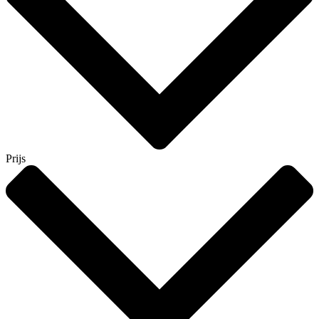
Prijs