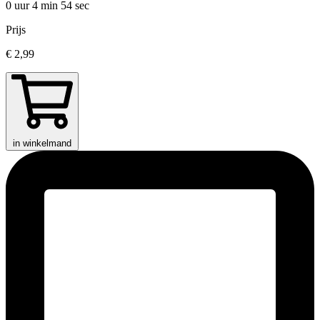
0 uur 4 min
54 sec
Prijs
€ 2,99
in winkelmand