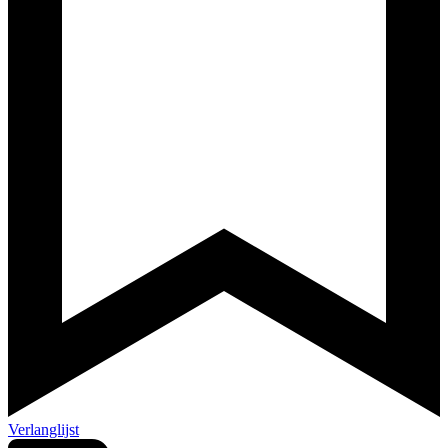
Verlanglijst