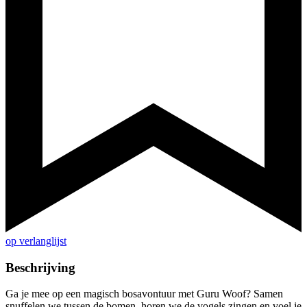
op verlanglijst
Beschrijving
Ga je mee op een magisch bosavontuur met Guru Woof? Samen
snuffelen we tussen de bomen, horen we de vogels zingen en voel je