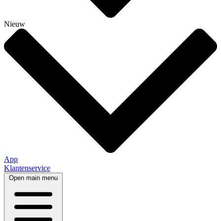
Nieuw
App
Klantenservice
Open main menu