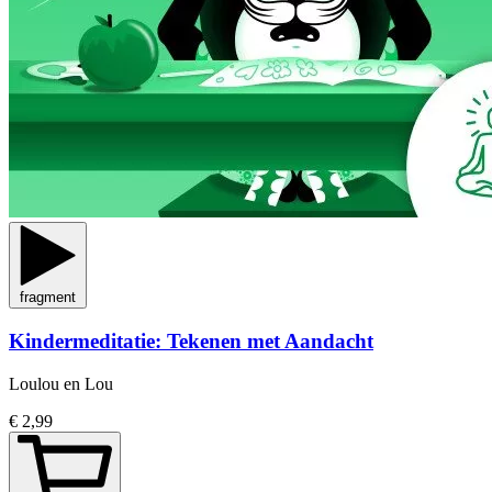
fragment
Kindermeditatie: Tekenen met Aandacht
Loulou en Lou
€ 2,99