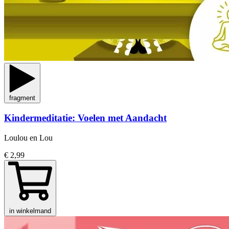
fragment
Kindermeditatie: Voelen met Aandacht
Loulou en Lou
€ 2,99
in winkelmand