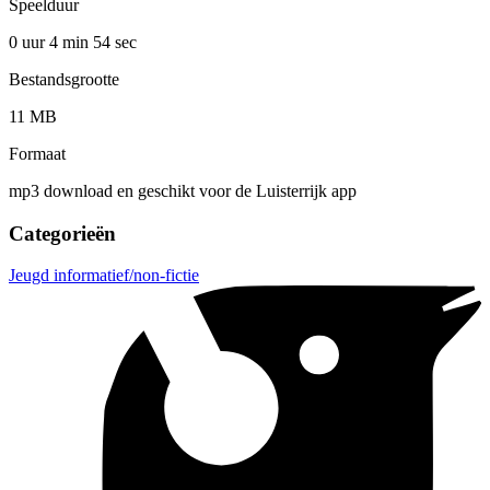
Speelduur
0 uur 4 min
54 sec
Bestandsgrootte
11 MB
Formaat
mp3 download en geschikt voor de Luisterrijk app
Categorieën
Jeugd informatief/non-fictie