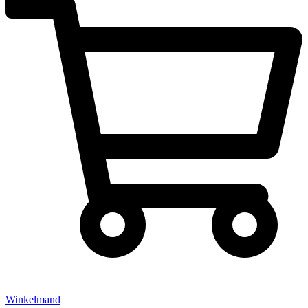
Winkelmand