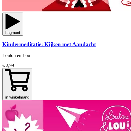
fragment
Kindermeditatie: Kijken met Aandacht
Loulou en Lou
€ 2,99
in winkelmand