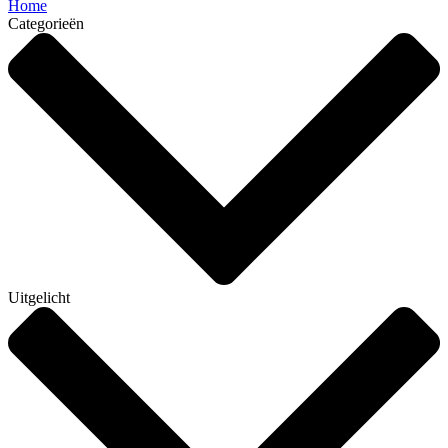
Home
Categorieën
Uitgelicht