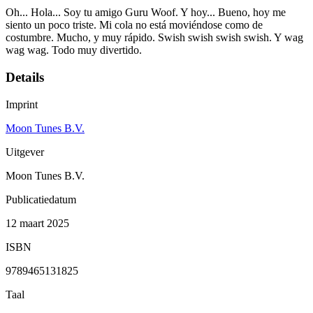
Oh... Hola... Soy tu amigo Guru Woof. Y hoy... Bueno, hoy me
siento un poco triste. Mi cola no está moviéndose como de
costumbre. Mucho, y muy rápido. Swish swish swish swish. Y wag
wag wag. Todo muy divertido.
Details
Imprint
Moon Tunes B.V.
Uitgever
Moon Tunes B.V.
Publicatiedatum
12 maart 2025
ISBN
9789465131825
Taal