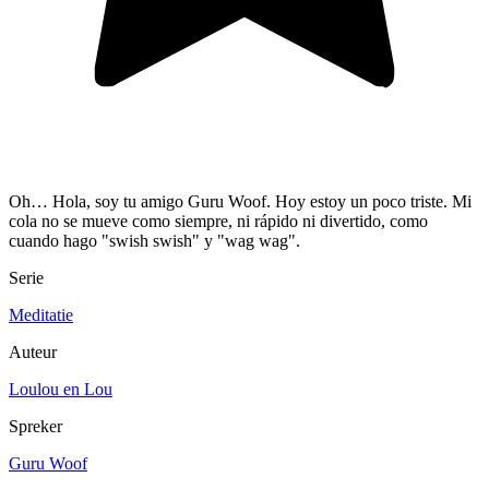
Oh… Hola, soy tu amigo Guru Woof. Hoy estoy un poco triste. Mi
cola no se mueve como siempre, ni rápido ni divertido, como
cuando hago "swish swish" y "wag wag".
Serie
Meditatie
Auteur
Loulou en Lou
Spreker
Guru Woof