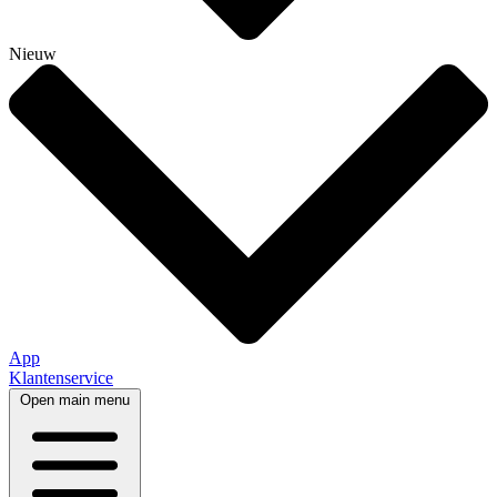
Nieuw
App
Klantenservice
Open main menu