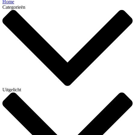
Home
Categorieën
Uitgelicht