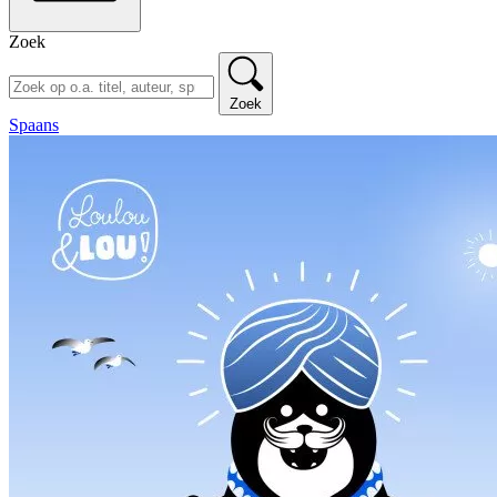
Zoek
Zoek
Spaans