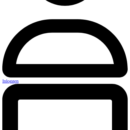
Inloggen