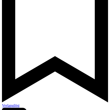
Verlanglijst