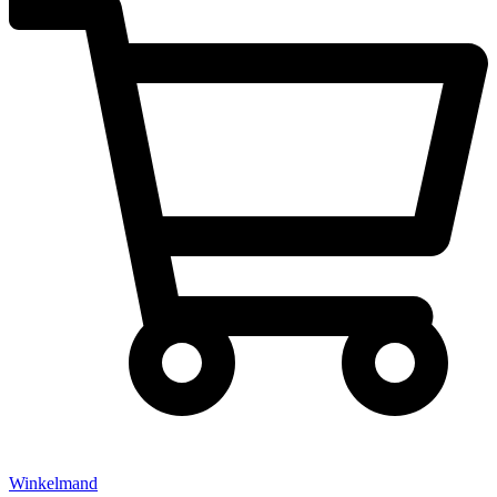
Winkelmand