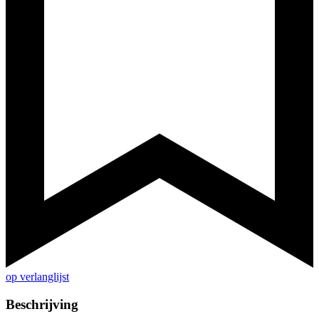
op verlanglijst
Beschrijving