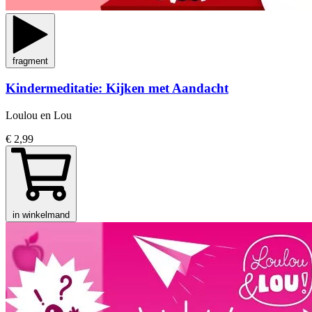
fragment
Kindermeditatie: Kijken met Aandacht
Loulou en Lou
€ 2,99
in winkelmand