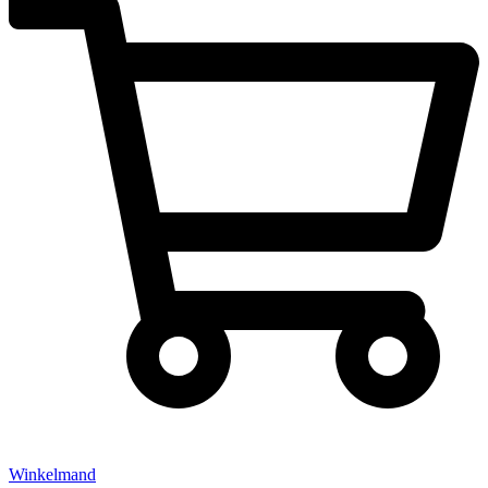
Winkelmand