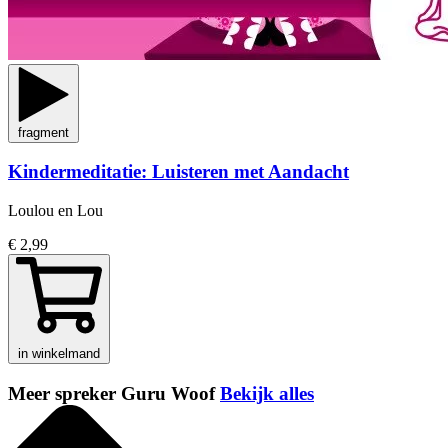
fragment
Kindermeditatie: Luisteren met Aandacht
Loulou en Lou
€ 2,99
in winkelmand
Meer spreker Guru Woof
Bekijk alles