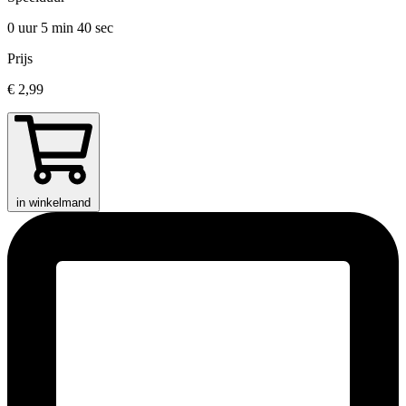
0 uur 5 min
40 sec
Prijs
€ 2,99
in winkelmand