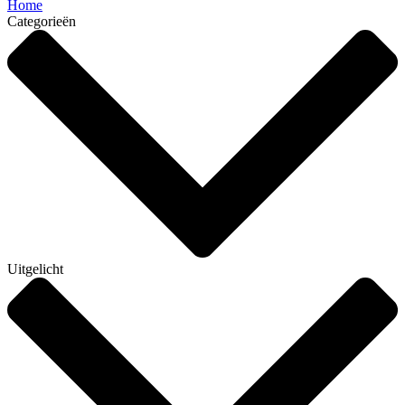
Home
Categorieën
Uitgelicht