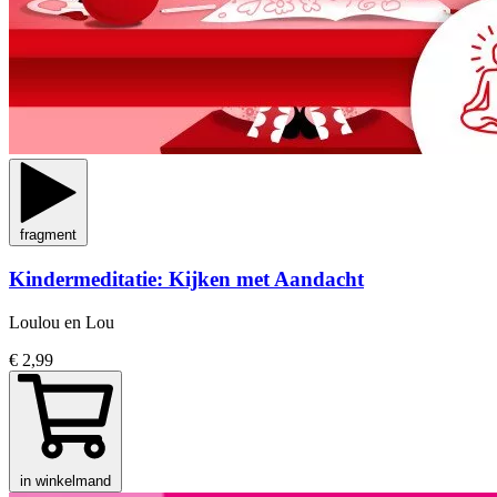
fragment
Kindermeditatie: Kijken met Aandacht
Loulou en Lou
€ 2,99
in winkelmand