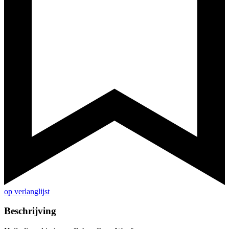
op verlanglijst
Beschrijving