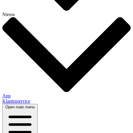
Nieuw
App
Klantenservice
Open main menu