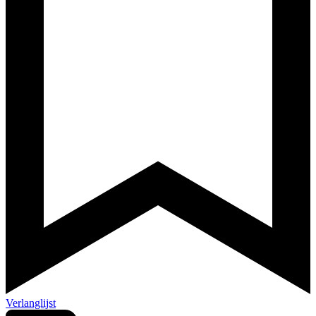
Verlanglijst