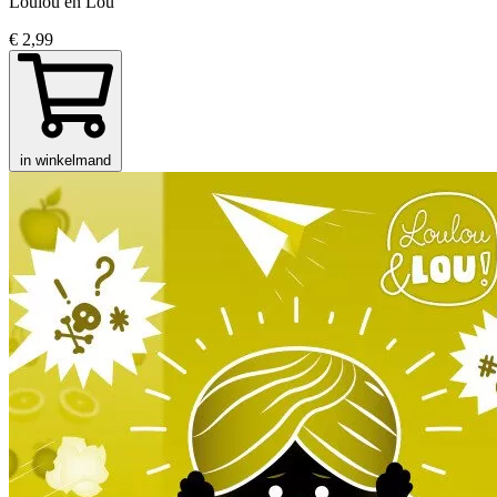
Loulou en Lou
€ 2,99
in winkelmand