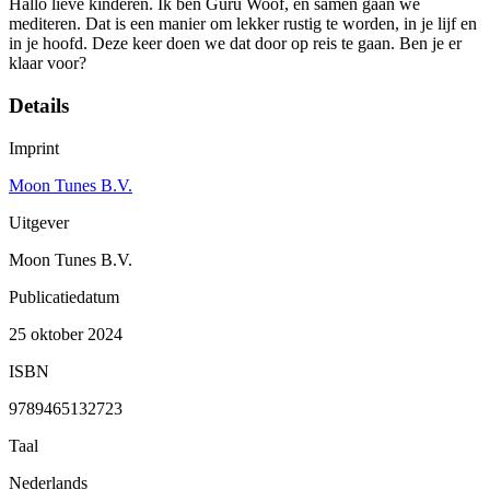
Hallo lieve kinderen. Ik ben Guru Woof, en samen gaan we
mediteren. Dat is een manier om lekker rustig te worden, in je lijf en
in je hoofd. Deze keer doen we dat door op reis te gaan. Ben je er
klaar voor?
Details
Imprint
Moon Tunes B.V.
Uitgever
Moon Tunes B.V.
Publicatiedatum
25 oktober 2024
ISBN
9789465132723
Taal
Nederlands