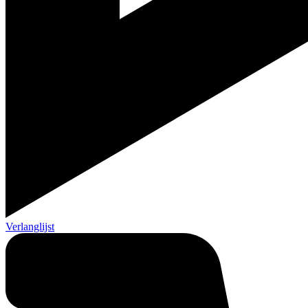
Verlanglijst