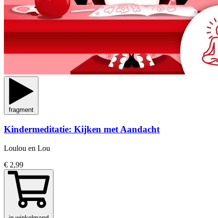
fragment
Kindermeditatie: Kijken met Aandacht
Loulou en Lou
€ 2,99
in winkelmand