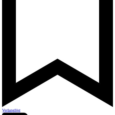
Verlanglijst