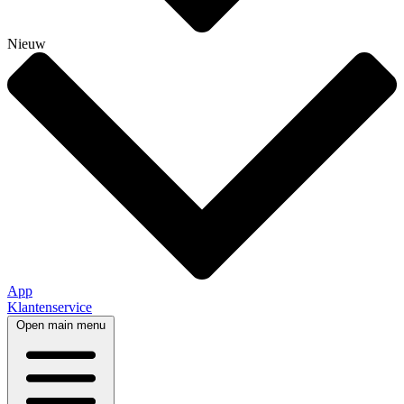
Nieuw
App
Klantenservice
Open main menu