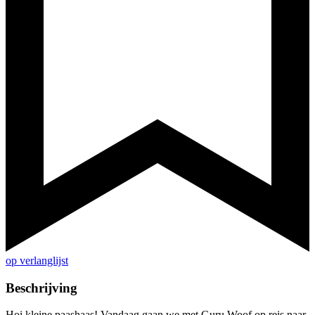
op verlanglijst
Beschrijving
Hoi kleine paashaas! Vandaag gaan we met Guru Woof op reis naar