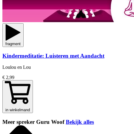
fragment
Kindermeditatie: Luisteren met Aandacht
Loulou en Lou
€ 2,99
in winkelmand
Meer spreker Guru Woof
Bekijk alles