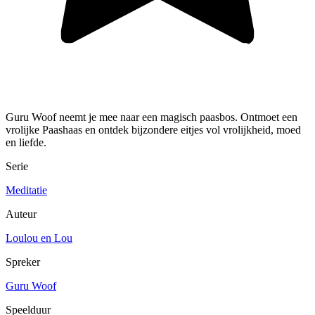
Guru Woof neemt je mee naar een magisch paasbos. Ontmoet een
vrolijke Paashaas en ontdek bijzondere eitjes vol vrolijkheid, moed
en liefde.
Serie
Meditatie
Auteur
Loulou en Lou
Spreker
Guru Woof
Speelduur