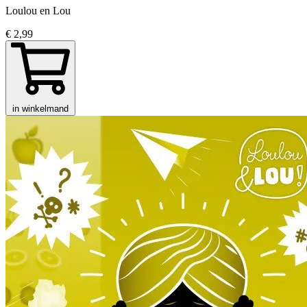
Loulou en Lou
€ 2,99
in winkelmand