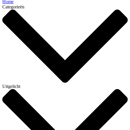
Home
Categorieën
Uitgelicht