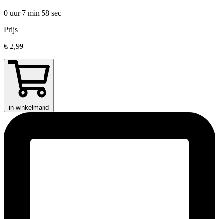
0 uur 7 min
58 sec
Prijs
€ 2,99
in winkelmand