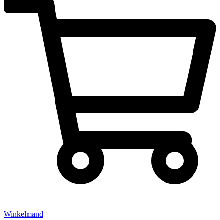
Winkelmand