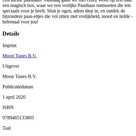
een magisch bos, waar we een vrolijke Paashaas ontmoeten die iets
speciaals voor je heeft. Sluit je ogen, adem diep in, en ontdek de
bijzondere paas-eitjes die vol zitten met vrolijkheid, moed en liefde -
helemaal voor jou!
Details
Imprint
Moon Tunes B.V.
Uitgever
Moon Tunes B.V.
Publicatiedatum
1 april 2026
ISBN
9789465133805
Taal