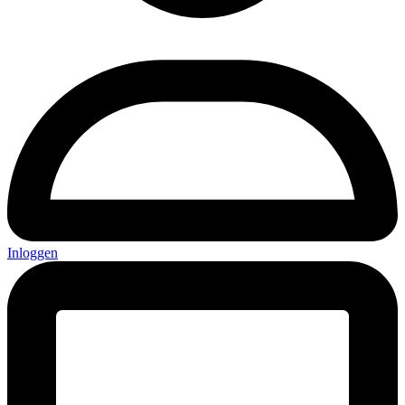
Inloggen