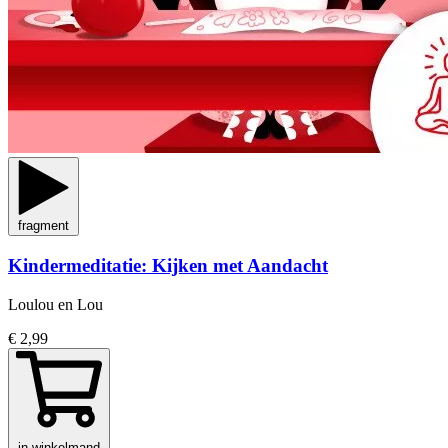
fragment
Kindermeditatie: Kijken met Aandacht
Loulou en Lou
€ 2,99
in winkelmand