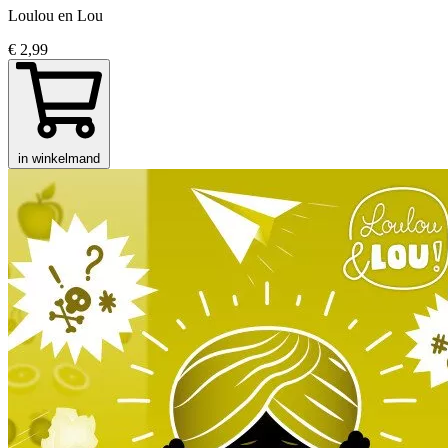
Loulou en Lou
€ 2,99
in winkelmand