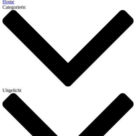
Home
Categorieën
Uitgelicht