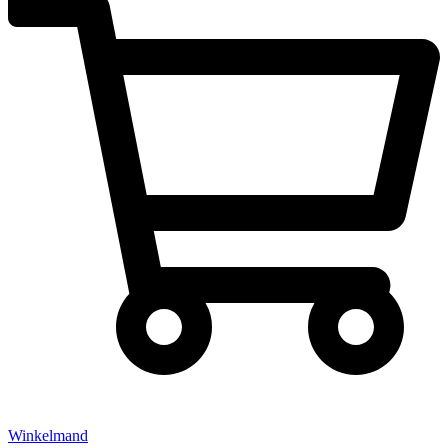
Winkelmand