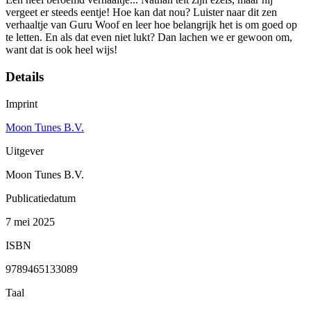
vergeet er steeds eentje! Hoe kan dat nou? Luister naar dit zen
verhaaltje van Guru Woof en leer hoe belangrijk het is om goed op
te letten. En als dat even niet lukt? Dan lachen we er gewoon om,
want dat is ook heel wijs!
Details
Imprint
Moon Tunes B.V.
Uitgever
Moon Tunes B.V.
Publicatiedatum
7 mei 2025
ISBN
9789465133089
Taal