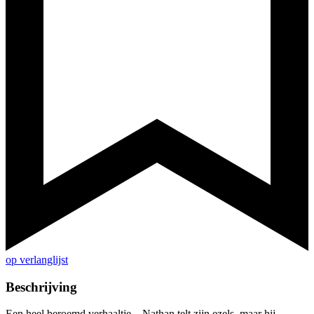
op verlanglijst
Beschrijving
Een heel beroemd verhaaltje... Nathan telt zijn ezels, maar hij