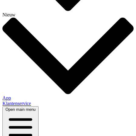
Nieuw
App
Klantenservice
Open main menu