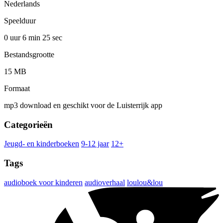
Nederlands
Speelduur
0 uur 6 min
25 sec
Bestandsgrootte
15 MB
Formaat
mp3 download en geschikt voor de Luisterrijk app
Categorieën
Jeugd- en kinderboeken
9-12 jaar
12+
Tags
audioboek voor kinderen
audioverhaal
loulou&lou