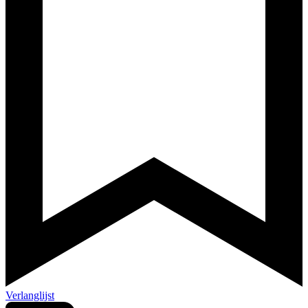
Verlanglijst