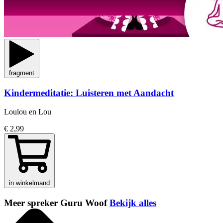
fragment
Kindermeditatie: Luisteren met Aandacht
Loulou en Lou
€ 2,99
in winkelmand
Meer spreker Guru Woof
Bekijk alles