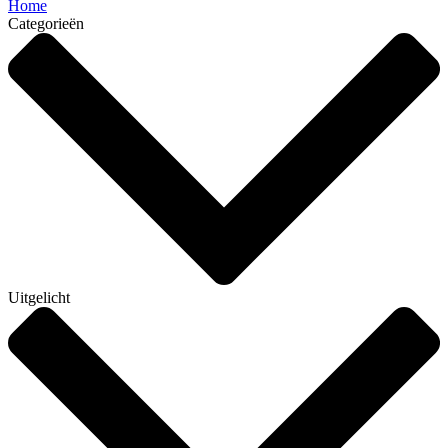
Home
Categorieën
Uitgelicht