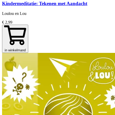
Kindermeditatie: Tekenen met Aandacht
Loulou en Lou
€ 2,99
in winkelmand