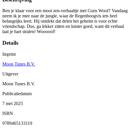
Ben je klaar voor een mooi zen-verhaaltje met Guru Woof? Vandaag
neem ik je mee naar de jungle, waar de Regenboogvis iets heel
belangrijks leert. Hij ontdekt dat delen het geheim is voor echte
vriendschap. Dus, ga lekker zitten en luister goed, want dit verhaal
laat je hart stralen! Wooooof!
Details
Imprint
Moon Tunes B.V.
Uitgever
Moon Tunes B.V.
Publicatiedatum
7 mei 2025
ISBN
9789465133119