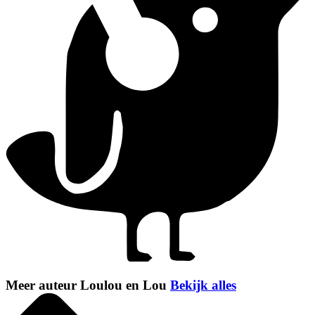
Meer auteur Loulou en Lou
Bekijk alles