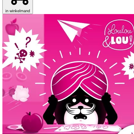
in winkelmand