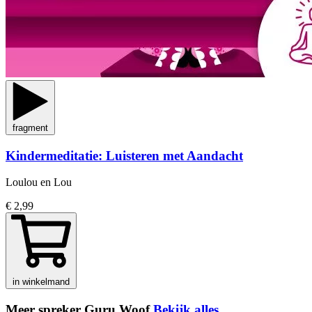
fragment
Kindermeditatie: Luisteren met Aandacht
Loulou en Lou
€ 2,99
in winkelmand
Meer spreker Guru Woof
Bekijk alles