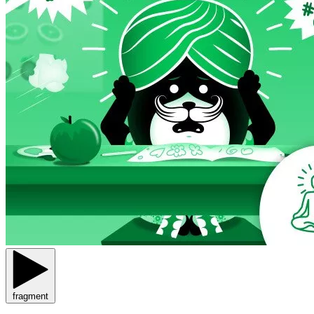
fragment