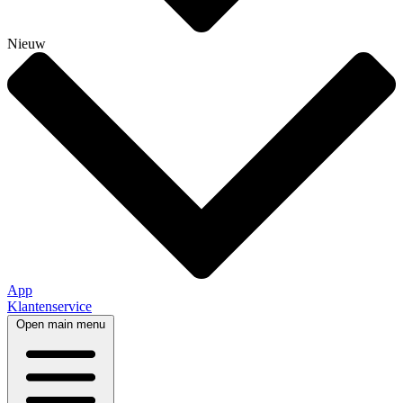
Nieuw
App
Klantenservice
Open main menu