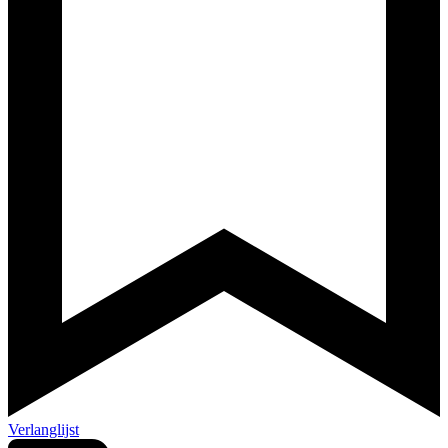
Verlanglijst