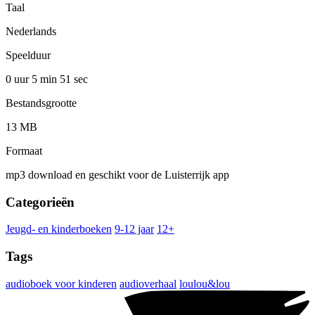
Taal
Nederlands
Speelduur
0 uur 5 min
51 sec
Bestandsgrootte
13 MB
Formaat
mp3 download en geschikt voor de Luisterrijk app
Categorieën
Jeugd- en kinderboeken
9-12 jaar
12+
Tags
audioboek voor kinderen
audioverhaal
loulou&lou