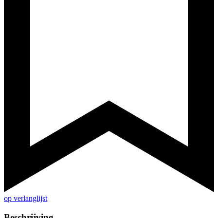
op verlanglijst
Beschrijving