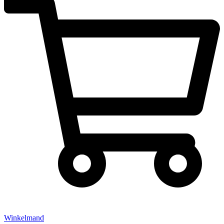
Winkelmand