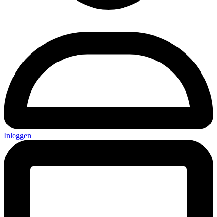
Inloggen