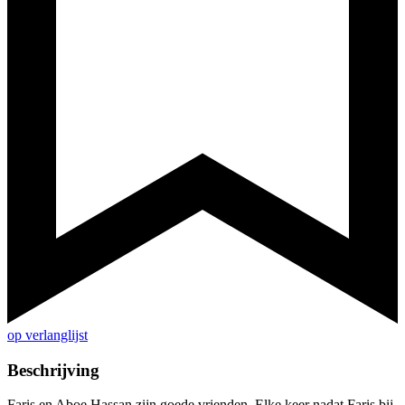
op verlanglijst
Beschrijving
Faris en Aboe Hassan zijn goede vrienden. Elke keer nadat Faris bij