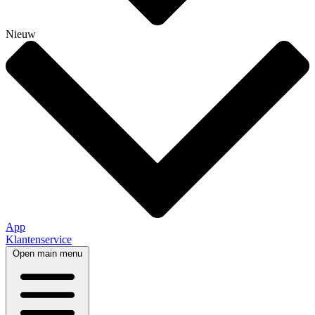
Nieuw
App
Klantenservice
Open main menu