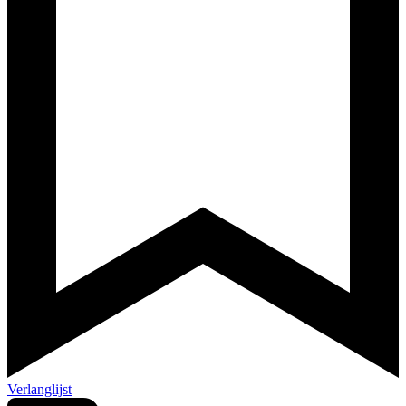
Verlanglijst