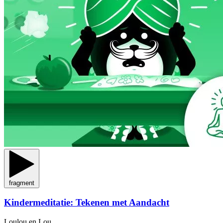
fragment
Kindermeditatie: Tekenen met Aandacht
Loulou en Lou