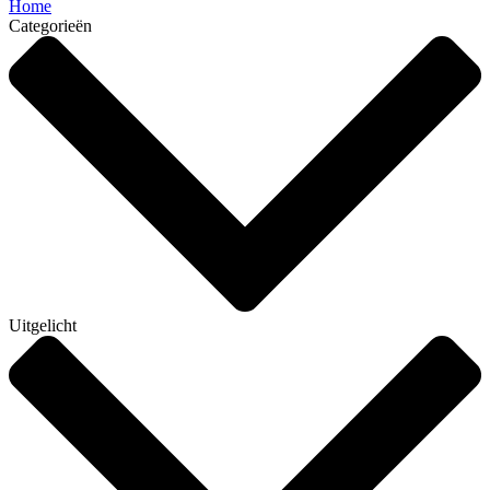
Home
Categorieën
Uitgelicht