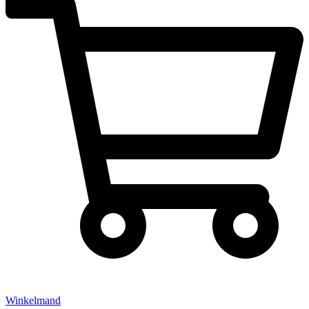
Winkelmand