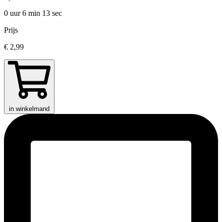
0 uur 6 min
13 sec
Prijs
€ 2,99
in winkelmand