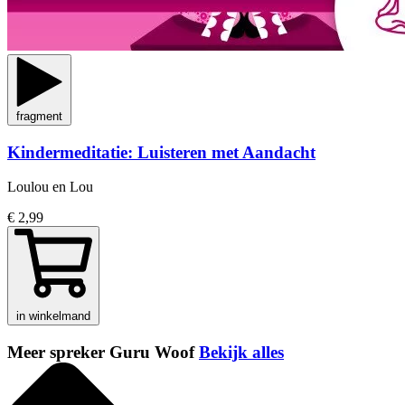
fragment
Kindermeditatie: Luisteren met Aandacht
Loulou en Lou
€ 2,99
in winkelmand
Meer spreker Guru Woof
Bekijk alles