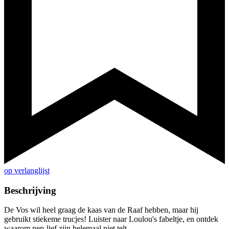
op verlanglijst
Beschrijving
De Vos wil heel graag de kaas van de Raaf hebben, maar hij
gebruikt stiekeme trucjes! Luister naar Loulou's fabeltje, en ontdek
waarom nep-lief zijn helemaal niet telt.