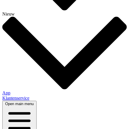
Nieuw
App
Klantenservice
Open main menu