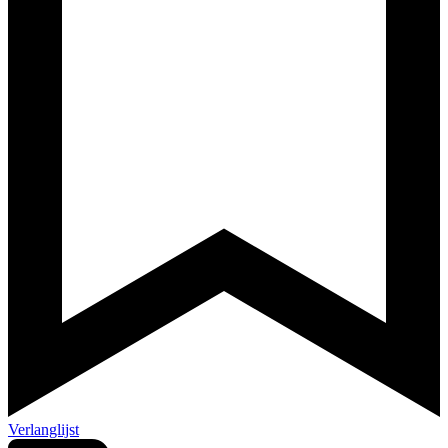
Verlanglijst