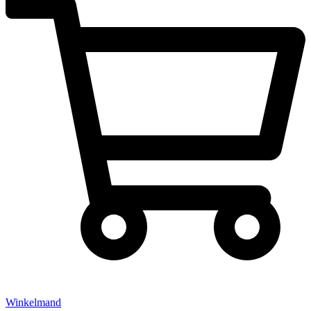
Winkelmand