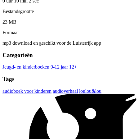
0 uur 10 min
2 sec
Bestandsgrootte
23 MB
Formaat
mp3 download en geschikt voor de Luisterrijk app
Categorieën
Jeugd- en kinderboeken
9-12 jaar
12+
Tags
audioboek voor kinderen
audioverhaal
loulou&lou