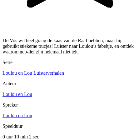
De Vos wil heel graag de kaas van de Raaf hebben, maar hij
gebruikt stiekeme trucjes! Luister naar Loulou’s fabeltje, en ontdek
waarom nep-lief zijn helemaal niet telt.
Serie
Loulou en Lou Luisterverhalen
Auteur
Loulou en Lou
Spreker
Loulou en Lou
Speelduur
0 uur 10 min
2 sec