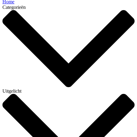
Home
Categorieën
Uitgelicht