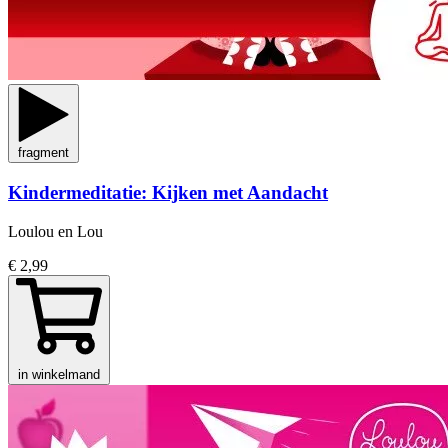
fragment
Kindermeditatie: Kijken met Aandacht
Loulou en Lou
€ 2,99
in winkelmand