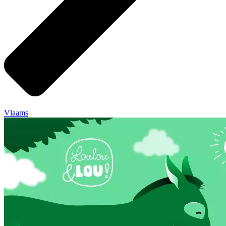
Vlaams