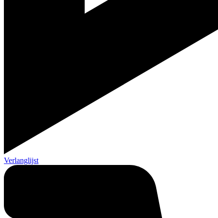
Verlanglijst