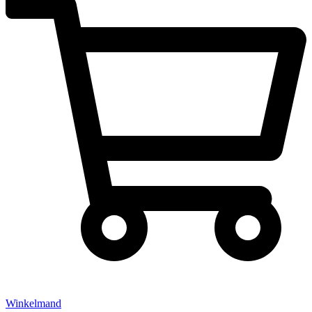
Winkelmand