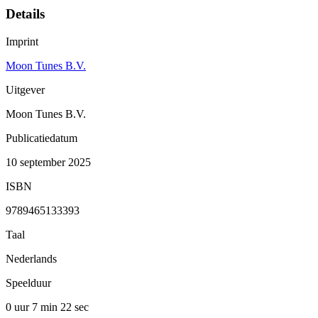
Details
Imprint
Moon Tunes B.V.
Uitgever
Moon Tunes B.V.
Publicatiedatum
10 september 2025
ISBN
9789465133393
Taal
Nederlands
Speelduur
0 uur 7 min
22 sec