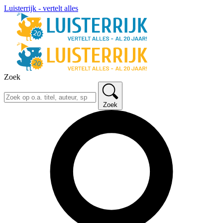
Luisterrijk - vertelt alles
Zoek
Zoek