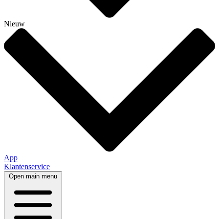
Nieuw
App
Klantenservice
Open main menu