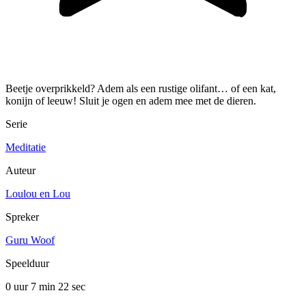
Beetje overprikkeld? Adem als een rustige olifant… of een kat,
konijn of leeuw! Sluit je ogen en adem mee met de dieren.
Serie
Meditatie
Auteur
Loulou en Lou
Spreker
Guru Woof
Speelduur
0 uur 7 min
22 sec