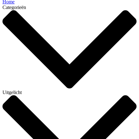
Home
Categorieën
Uitgelicht