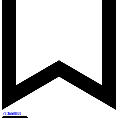
Verlanglijst