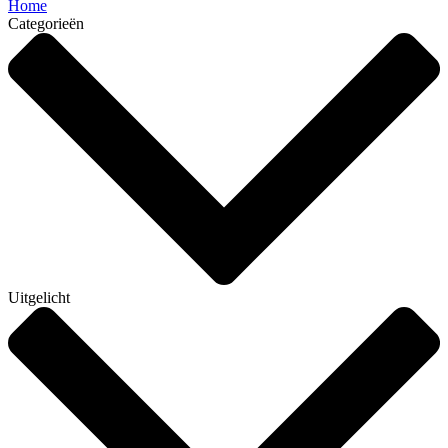
Home
Categorieën
Uitgelicht