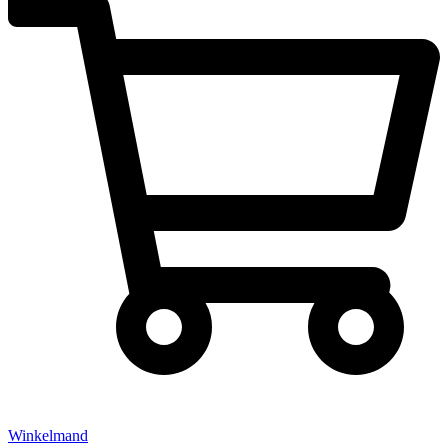
Winkelmand