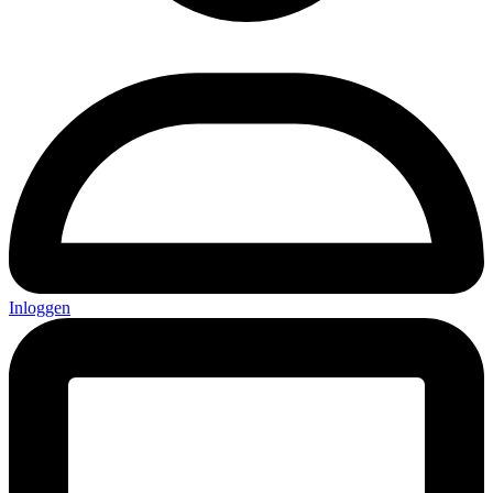
Inloggen