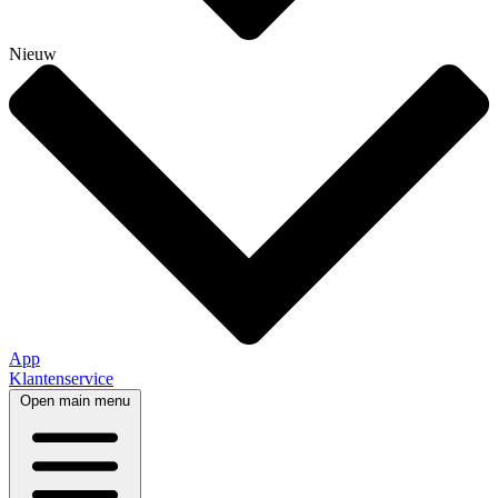
Nieuw
App
Klantenservice
Open main menu