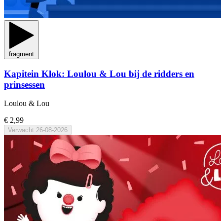
fragment
Kapitein Klok: Loulou & Lou bij de ridders en
prinsessen
Loulou & Lou
€ 2,99
Verwacht
26-08-2026