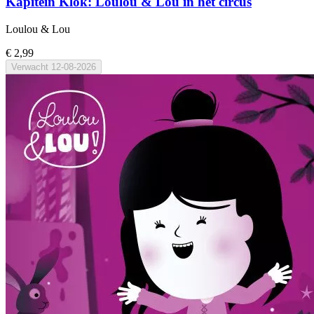
Kapitein Klok: Loulou & Lou in het circus
Loulou & Lou
€ 2,99
Verwacht
12-08-2026