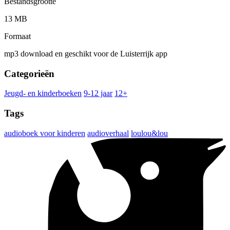
Bestandsgrootte
13 MB
Formaat
mp3 download en geschikt voor de Luisterrijk app
Categorieën
Jeugd- en kinderboeken
9-12 jaar
12+
Tags
audioboek voor kinderen
audioverhaal
loulou&lou