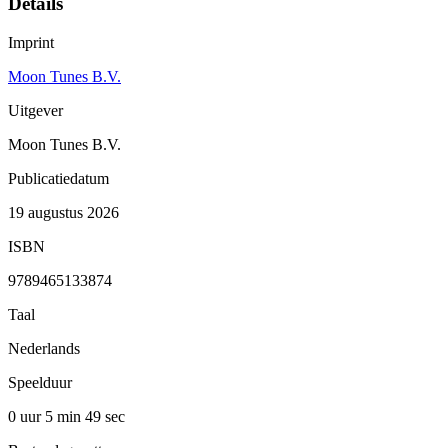
Details
Imprint
Moon Tunes B.V.
Uitgever
Moon Tunes B.V.
Publicatiedatum
19 augustus 2026
ISBN
9789465133874
Taal
Nederlands
Speelduur
0 uur 5 min
49 sec