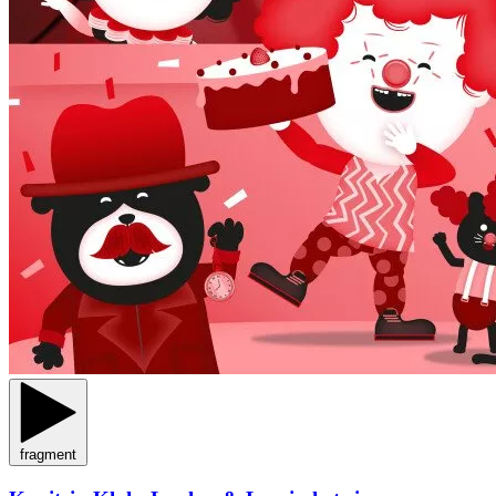
fragment