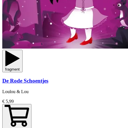
fragment
De Rode Schoentjes
Loulou & Lou
€ 5,99