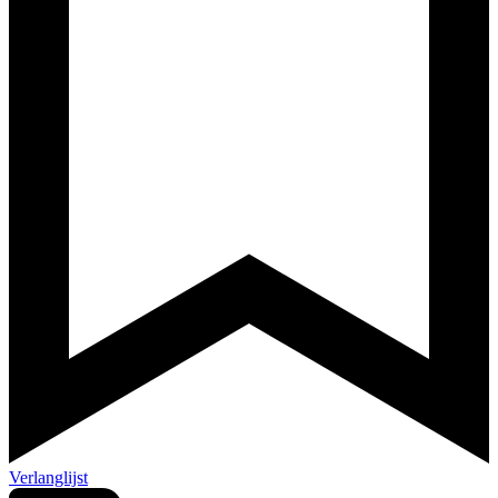
Verlanglijst