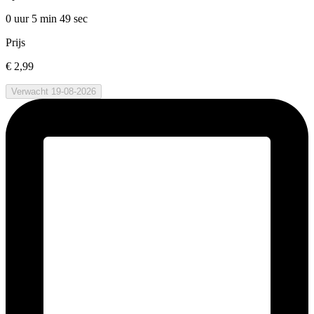
0 uur 5 min
49 sec
Prijs
€ 2,99
Verwacht 19-08-2026