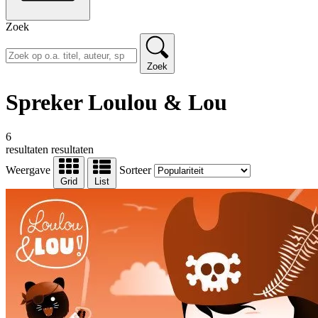
Zoek
Zoek
Spreker Loulou & Lou
6
resultaten
resultaten
Weergave
Sorteer
Grid
List