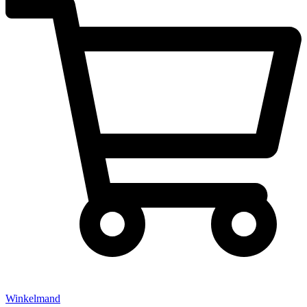
Winkelmand