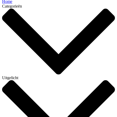
Home
Categorieën
Uitgelicht