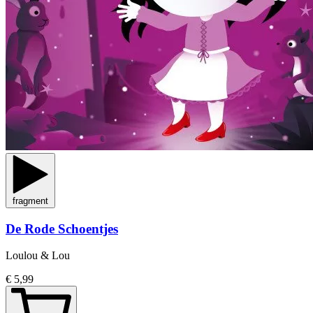
fragment
De Rode Schoentjes
Loulou & Lou
€ 5,99