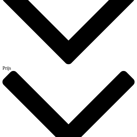
Prijs