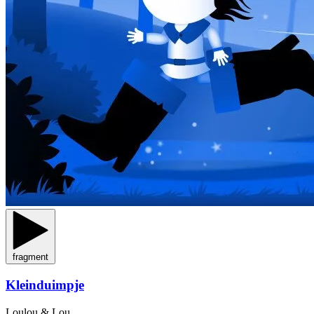
fragment
Kleinduimpje
Loulou & Lou