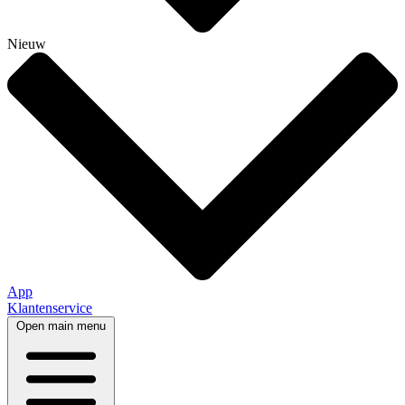
Nieuw
App
Klantenservice
Open main menu