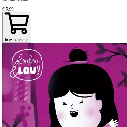
€ 5,99
in winkelmand