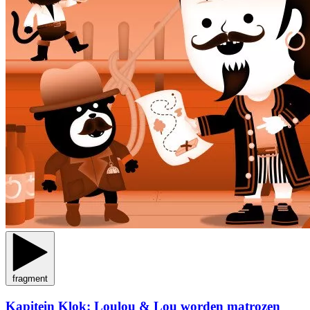
fragment
Kapitein Klok: Loulou & Lou worden matrozen