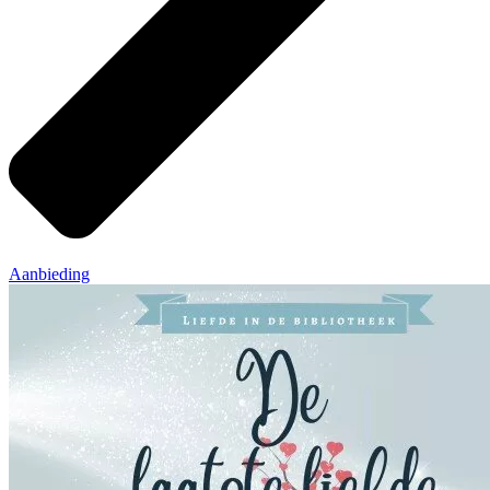
Aanbieding