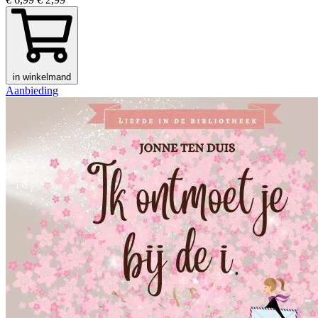
in winkelmand
Aanbieding