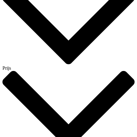
Prijs