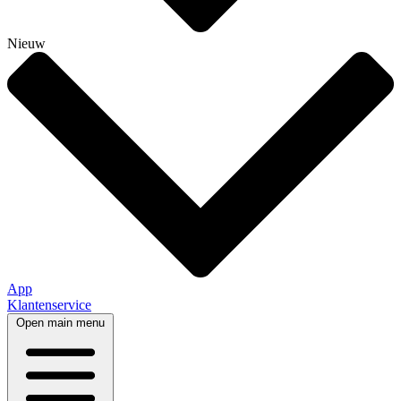
Nieuw
App
Klantenservice
Open main menu