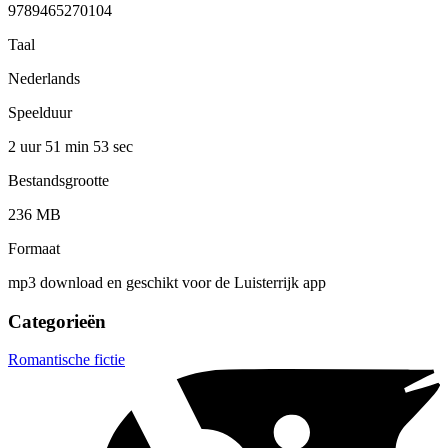
9789465270104
Taal
Nederlands
Speelduur
2 uur 51 min
53 sec
Bestandsgrootte
236 MB
Formaat
mp3 download en geschikt voor de Luisterrijk app
Categorieën
Romantische fictie