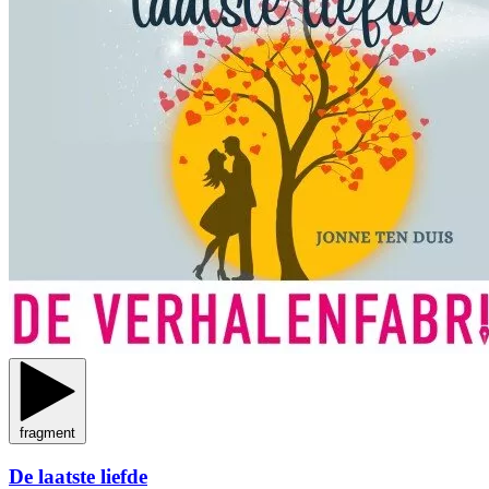
fragment
De laatste liefde