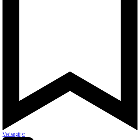
Verlanglijst