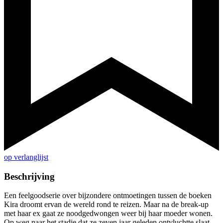
op verlanglijst
Beschrijving
Een feelgoodserie over bijzondere ontmoetingen tussen de boeken
Kira droomt ervan de wereld rond te reizen. Maar na de break-up
met haar ex gaat ze noodgedwongen weer bij haar moeder wonen.
Op weg naar het stadje dat ze zeven jaar geleden ontvluchtte slaat