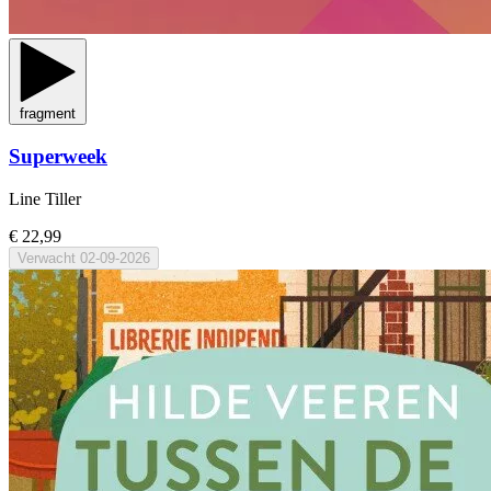
fragment
Superweek
Line Tiller
€ 22,99
Verwacht
02-09-2026