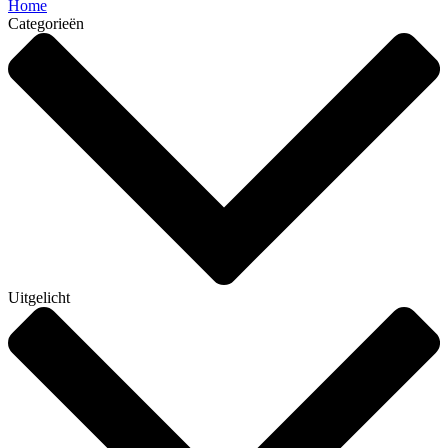
Home
Categorieën
Uitgelicht