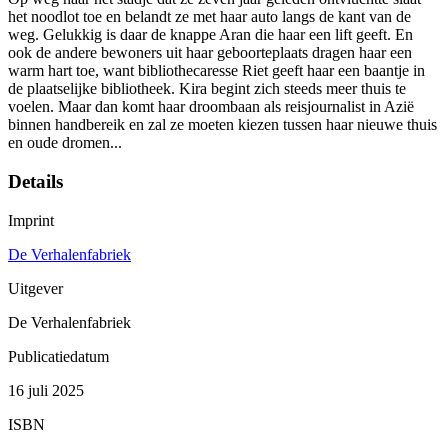
het noodlot toe en belandt ze met haar auto langs de kant van de
weg. Gelukkig is daar de knappe Aran die haar een lift geeft. En
ook de andere bewoners uit haar geboorteplaats dragen haar een
warm hart toe, want bibliothecaresse Riet geeft haar een baantje in
de plaatselijke bibliotheek. Kira begint zich steeds meer thuis te
voelen. Maar dan komt haar droombaan als reisjournalist in Azië
binnen handbereik en zal ze moeten kiezen tussen haar nieuwe thuis
en oude dromen...
Details
Imprint
De Verhalenfabriek
Uitgever
De Verhalenfabriek
Publicatiedatum
16 juli 2025
ISBN