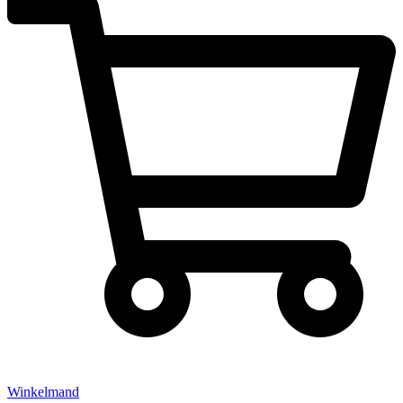
Winkelmand