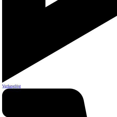
Verlanglijst