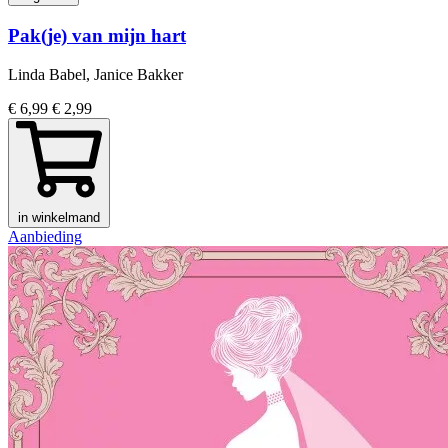
Pak(je) van mijn hart
Linda Babel, Janice Bakker
€ 6,99
€ 2,99
in winkelmand
Aanbieding