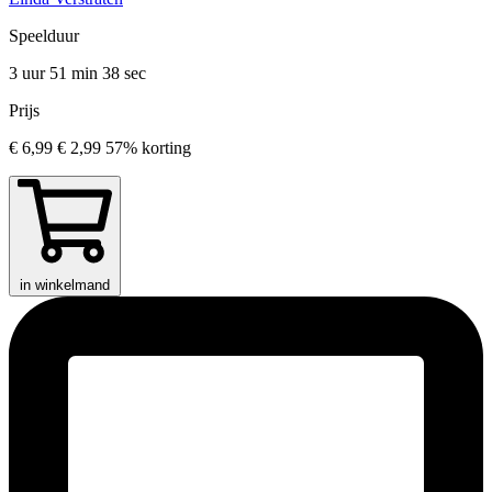
Speelduur
3 uur 51 min
38 sec
Prijs
€ 6,99
€ 2,99
57% korting
in winkelmand