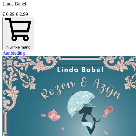
Linda Babel
€ 6,99
€ 2,99
in winkelmand
Aanbieding