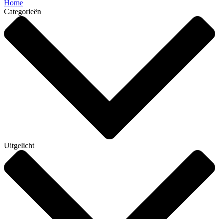
Home
Categorieën
Uitgelicht