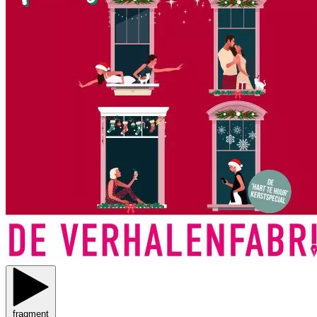
fragment