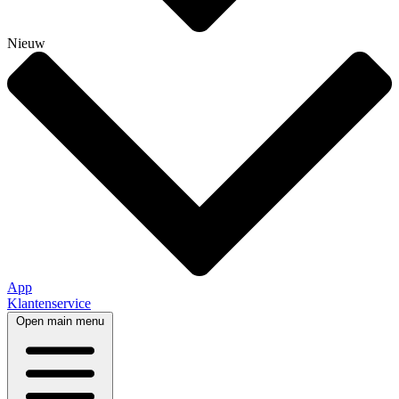
Nieuw
App
Klantenservice
Open main menu