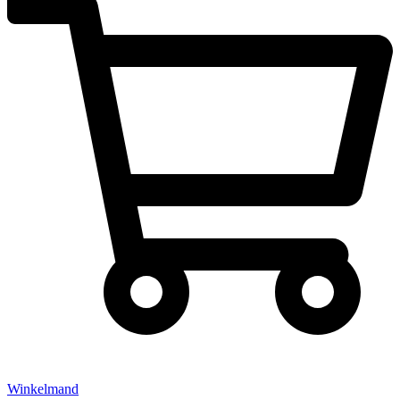
Winkelmand