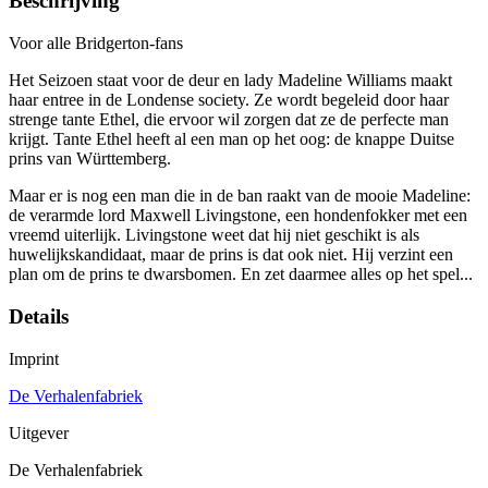
Beschrijving
Voor alle Bridgerton-fans
Het Seizoen staat voor de deur en lady Madeline Williams maakt
haar entree in de Londense society. Ze wordt begeleid door haar
strenge tante Ethel, die ervoor wil zorgen dat ze de perfecte man
krijgt. Tante Ethel heeft al een man op het oog: de knappe Duitse
prins van Württemberg.
Maar er is nog een man die in de ban raakt van de mooie Madeline:
de verarmde lord Maxwell Livingstone, een hondenfokker met een
vreemd uiterlijk. Livingstone weet dat hij niet geschikt is als
huwelijkskandidaat, maar de prins is dat ook niet. Hij verzint een
plan om de prins te dwarsbomen. En zet daarmee alles op het spel...
Details
Imprint
De Verhalenfabriek
Uitgever
De Verhalenfabriek