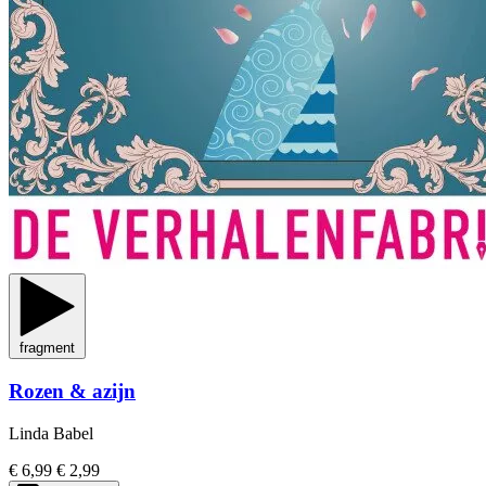
fragment
Rozen & azijn
Linda Babel
€ 6,99
€ 2,99