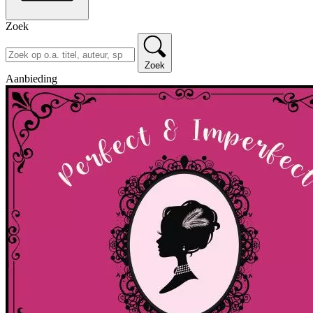
Zoek
Zoek
Aanbieding