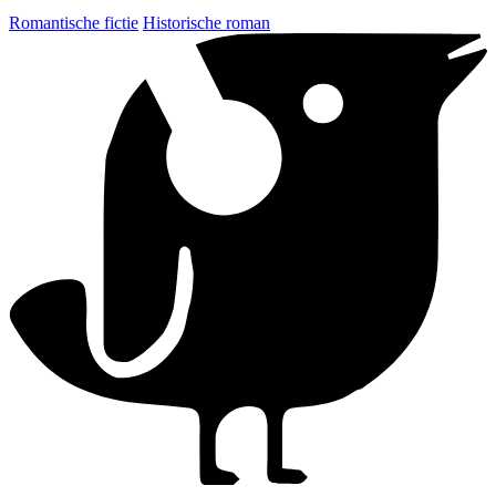
Romantische fictie
Historische roman