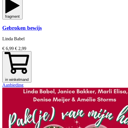
fragment
Gebroken bewijs
Linda Babel
€ 6,99
€ 2,99
in winkelmand
Aanbieding