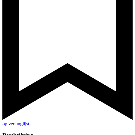
op verlanglijst