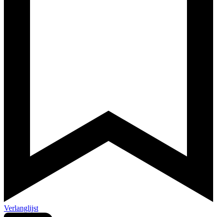
Verlanglijst