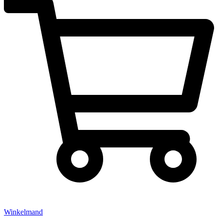
Winkelmand