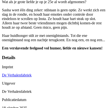
Wat als je grote liefde je op je 25e al wordt afgenomen?
Sasha weet één ding zeker: stilstaan is geen optie. Ze werkt zich een
slag in de rondte, en houdt haar emoties onder controle door
eindeloos te scrollen op Insta. Ze houdt haar hart strak op slot.
Alleen haar twee beste vriendinnen mogen dichtbij komen-de rest
houdt ze op afstand. Geen risico, geen pijn.
Haar huidhonger stilt ze met onenightstands. Tot die ene
onenightstand nog een nachtje terugkomt. En nog een, en nog een...
Een verslavende feelgood vol humor, liefde en nieuwe kansen!
Details
Imprint
De Verhalenfabriek
Uitgever
De Verhalenfabriek
Publicatiedatum
18 oktober 2025