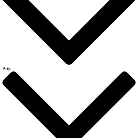
Prijs