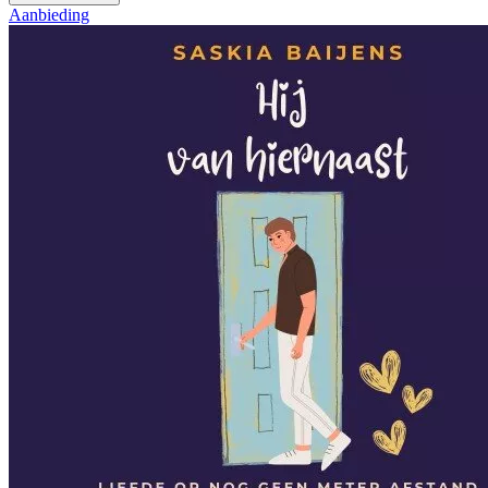
Aanbieding