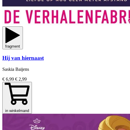
fragment
Hij van hiernaast
Saskia Baijens
€ 6,99
€ 2,99
in winkelmand