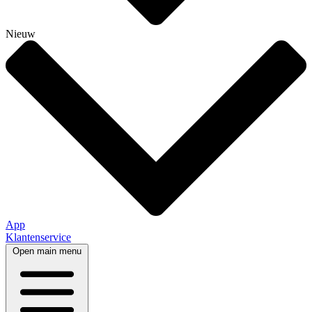
Nieuw
App
Klantenservice
Open main menu