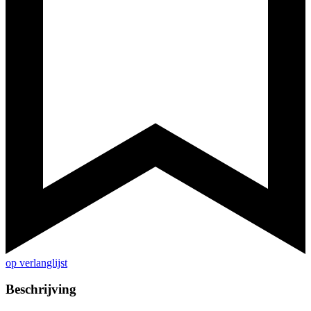
op verlanglijst
Beschrijving