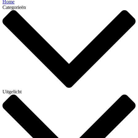
Home
Categorieën
Uitgelicht