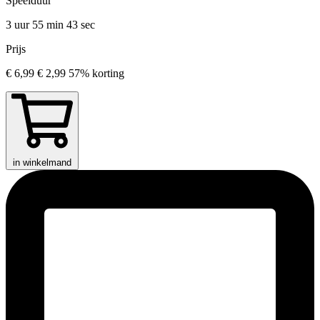
Speelduur
3 uur 55 min
43 sec
Prijs
€ 6,99
€ 2,99
57% korting
in winkelmand