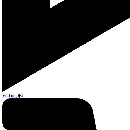
Verlanglijst