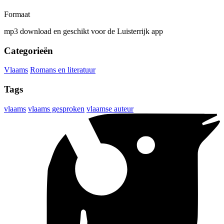
Formaat
mp3 download en geschikt voor de Luisterrijk app
Categorieën
Vlaams
Romans en literatuur
Tags
vlaams
vlaams gesproken
vlaamse auteur