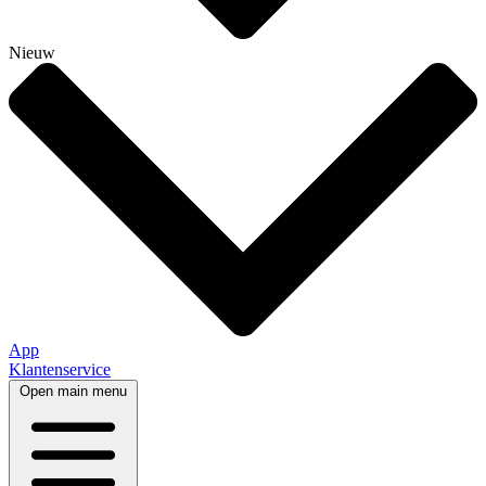
Nieuw
App
Klantenservice
Open main menu