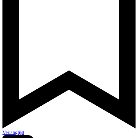
Verlanglijst