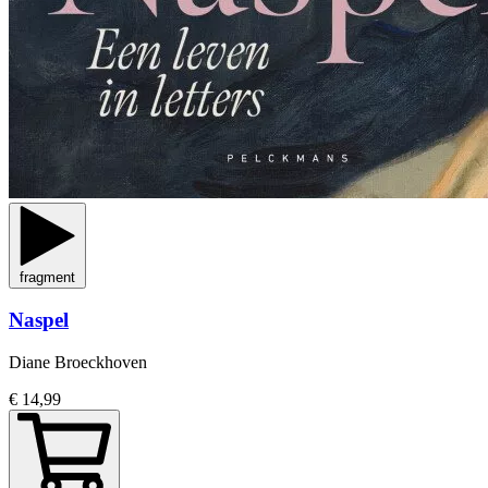
fragment
Naspel
Diane Broeckhoven
€ 14,99