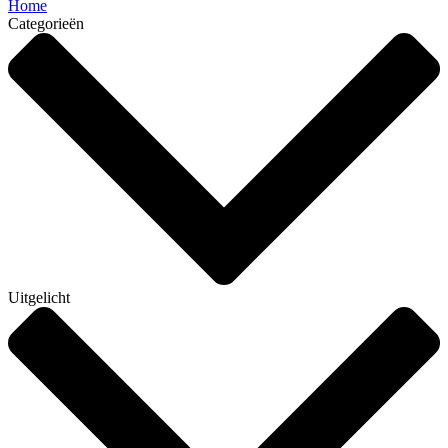
Home
Categorieën
Uitgelicht