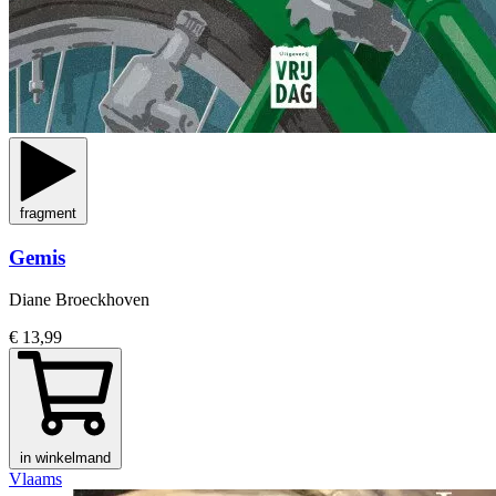
fragment
Gemis
Diane Broeckhoven
€ 13,99
in winkelmand
Vlaams