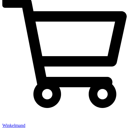
Winkelmand