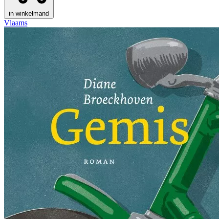
in winkelmand
Vlaams