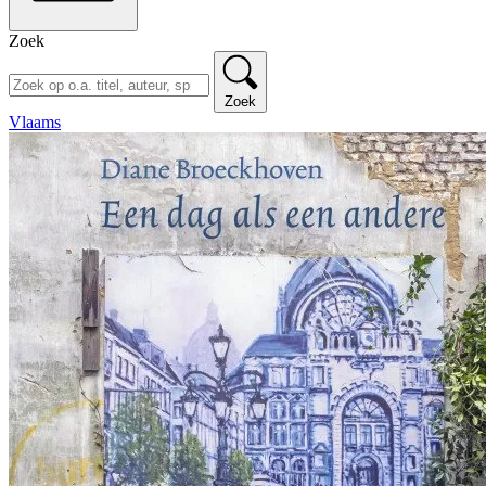
Zoek
Zoek
Vlaams