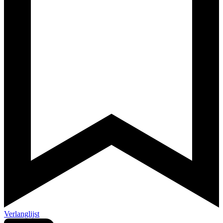
Verlanglijst