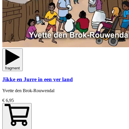
fragment
Jikke en Jurre in een ver land
Yvette den Brok-Rouwendal
€ 6,95