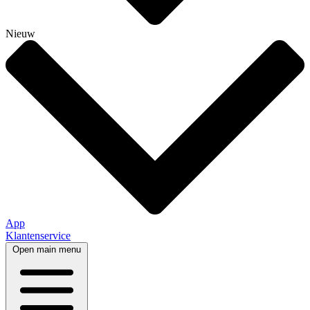
Nieuw
App
Klantenservice
Open main menu