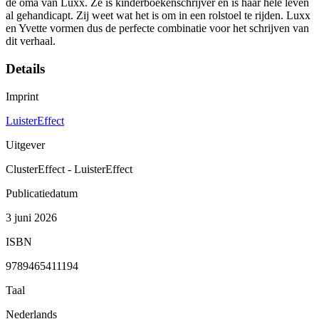
de oma van Luxx. Ze is kinderboekenschrijver en is haar hele leven
al gehandicapt. Zij weet wat het is om in een rolstoel te rijden. Luxx
en Yvette vormen dus de perfecte combinatie voor het schrijven van
dit verhaal.
Details
Imprint
LuisterEffect
Uitgever
ClusterEffect - LuisterEffect
Publicatiedatum
3 juni 2026
ISBN
9789465411194
Taal
Nederlands