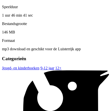
Speelduur
1 uur 46 min
41 sec
Bestandsgrootte
146 MB
Formaat
mp3 download en geschikt voor de Luisterrijk app
Categorieën
Jeugd- en kinderboeken
9-12 jaar
12+