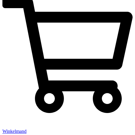
Winkelmand