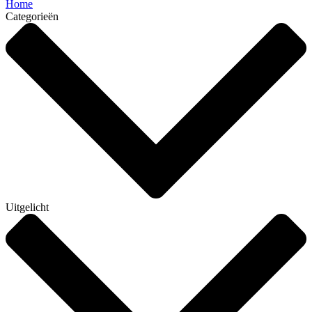
Home
Categorieën
Uitgelicht