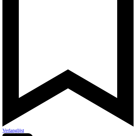
Verlanglijst