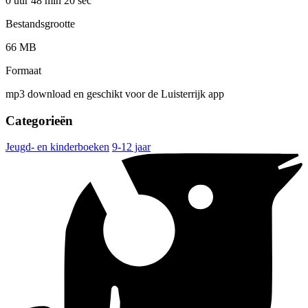
0 uur 48 min
20 sec
Bestandsgrootte
66 MB
Formaat
mp3 download en geschikt voor de Luisterrijk app
Categorieën
Jeugd- en kinderboeken
9-12 jaar