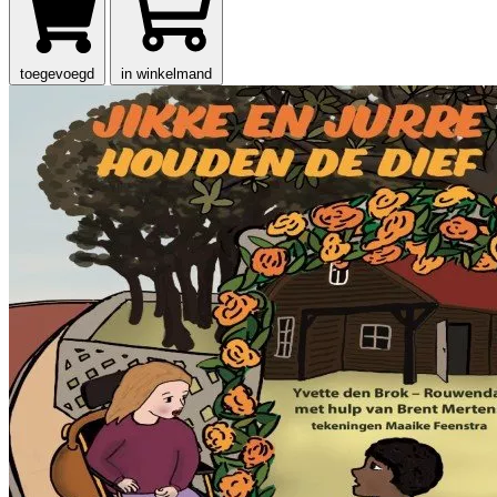
toegevoegd
in winkelmand