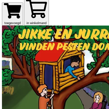
toegevoegd
in winkelmand