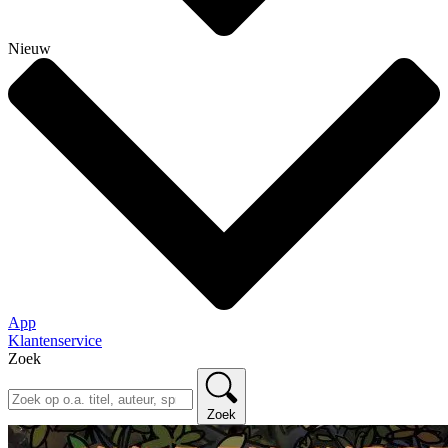
Nieuw
App
Klantenservice
Zoek
Zoek