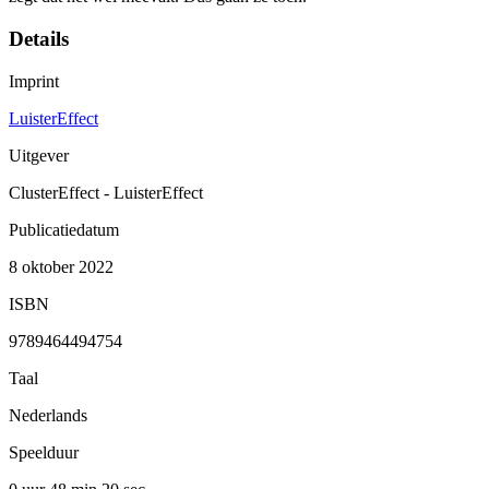
Details
Imprint
LuisterEffect
Uitgever
ClusterEffect - LuisterEffect
Publicatiedatum
8 oktober 2022
ISBN
9789464494754
Taal
Nederlands
Speelduur