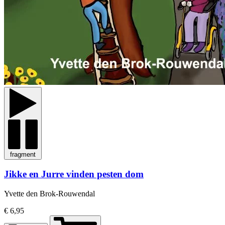
fragment
Jikke en Jurre vinden pesten dom
Yvette den Brok-Rouwendal
€ 6,95