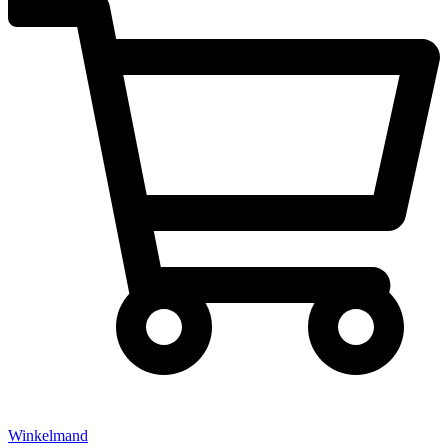
Winkelmand