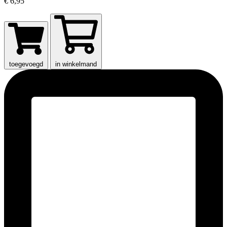
€ 6,95
toegevoegd
in winkelmand