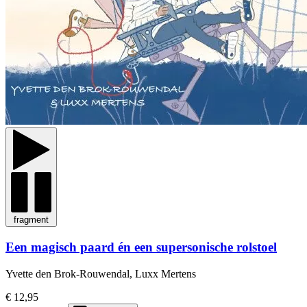
fragment
Een magisch paard én een supersonische rolstoel
Yvette den Brok-Rouwendal, Luxx Mertens
€ 12,95