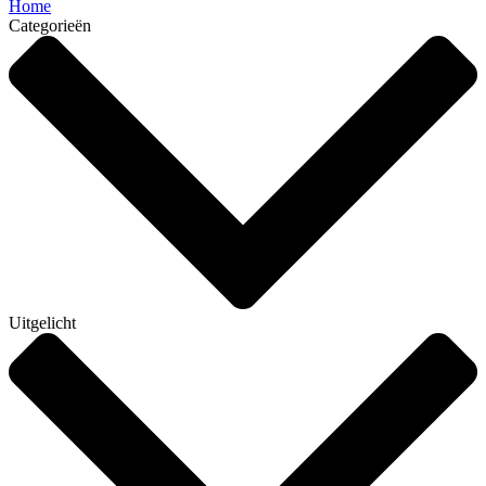
Home
Categorieën
Uitgelicht