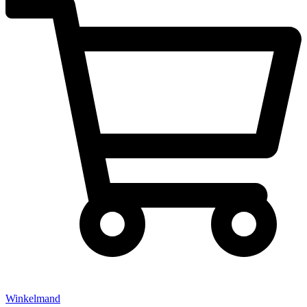
Winkelmand