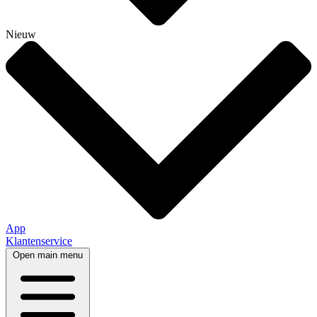
Nieuw
App
Klantenservice
Open main menu