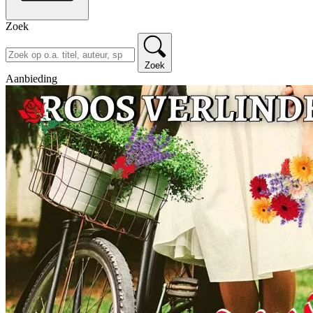
Zoek
Zoek
Aanbieding