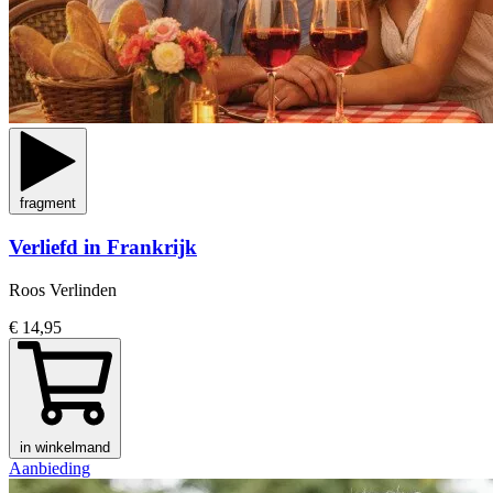
fragment
Verliefd in Frankrijk
Roos Verlinden
€ 14,95
in winkelmand
Aanbieding