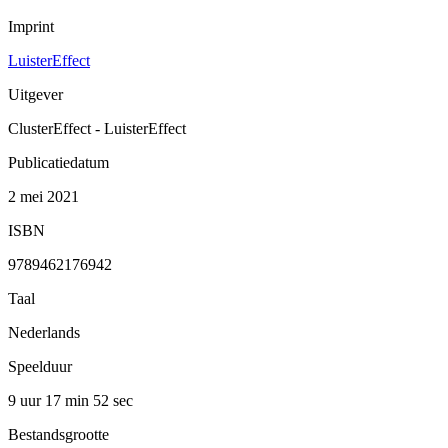
Imprint
LuisterEffect
Uitgever
ClusterEffect - LuisterEffect
Publicatiedatum
2 mei 2021
ISBN
9789462176942
Taal
Nederlands
Speelduur
9 uur 17 min
52 sec
Bestandsgrootte