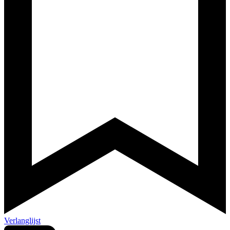
Verlanglijst