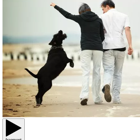
fragment