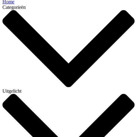
Home
Categorieën
Uitgelicht