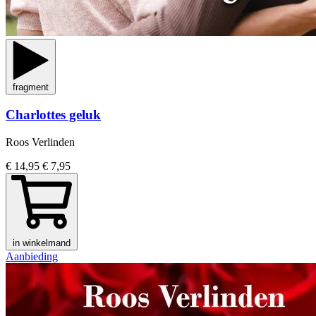
fragment
Charlottes geluk
Roos Verlinden
€ 14,95
€ 7,95
in winkelmand
Aanbieding