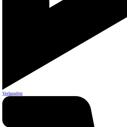
Verlanglijst