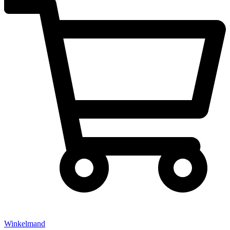
Winkelmand