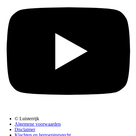
© Luisterrijk
Algemene voorwaarden
Disclaimer
Klachten en herroepingsrecht