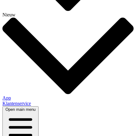
Nieuw
App
Klantenservice
Open main menu