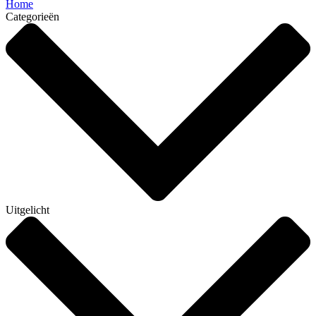
Home
Categorieën
Uitgelicht