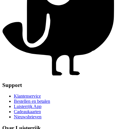
Support
Klantenservice
Bestellen en betalen
Luisterrijk App
Cadeaukaarten
Nieuwsbrieven
Over Luisterrijk