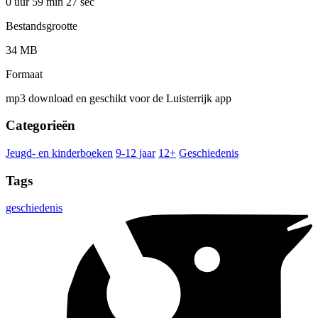
0 uur 59 min
27 sec
Bestandsgrootte
34 MB
Formaat
mp3 download en geschikt voor de Luisterrijk app
Categorieën
Jeugd- en kinderboeken
9-12 jaar
12+
Geschiedenis
Tags
geschiedenis