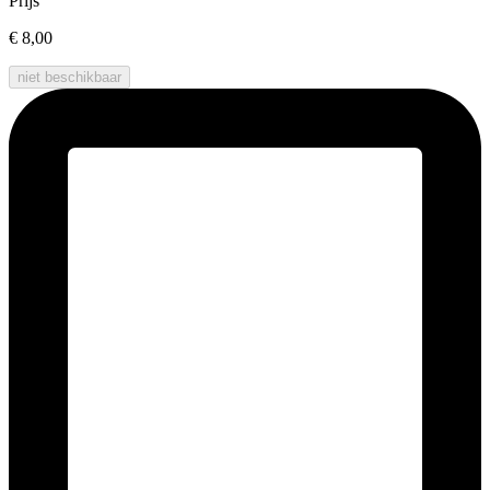
Prijs
€ 8,00
niet beschikbaar