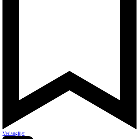
Verlanglijst