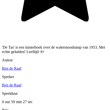
'De Tas' is een luisterboek over de watersnoodramp van 1953. Met
echte geluiden! Leeftijd: 8+
Auteur
Ben de Raaf
Spreker
Ben de Raaf
Speelduur
0 uur 59 min
27 sec