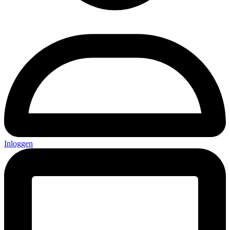
Inloggen