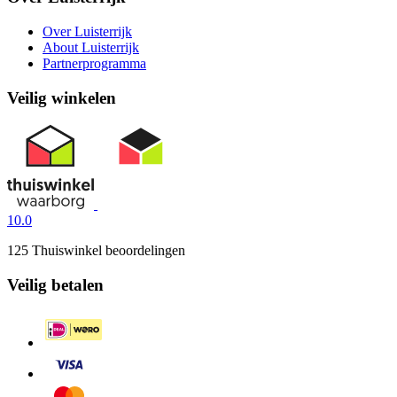
Over Luisterrijk
About Luisterrijk
Partnerprogramma
Veilig winkelen
10.0
125 Thuiswinkel beoordelingen
Veilig betalen