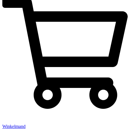
Winkelmand