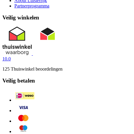
About Luisterrijk
Partnerprogramma
Veilig winkelen
10.0
125 Thuiswinkel beoordelingen
Veilig betalen