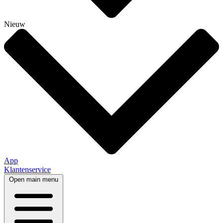
Nieuw
App
Klantenservice
Open main menu