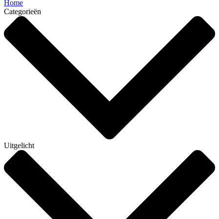
Home
Categorieën
Uitgelicht