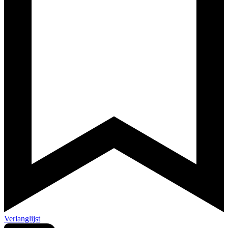
Verlanglijst