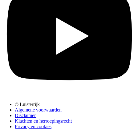
© Luisterrijk
Algemene voorwaarden
Disclaimer
Klachten en herroepingsrecht
Privacy en cookies