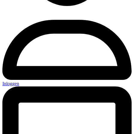
Inloggen