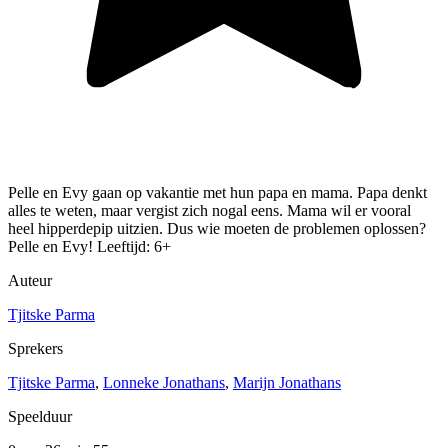
Pelle en Evy gaan op vakantie met hun papa en mama. Papa denkt
alles te weten, maar vergist zich nogal eens. Mama wil er vooral
heel hipperdepip uitzien. Dus wie moeten de problemen oplossen?
Pelle en Evy! Leeftijd: 6+
Auteur
Tjitske Parma
Sprekers
Tjitske Parma
,
Lonneke Jonathans
,
Marijn Jonathans
Speelduur