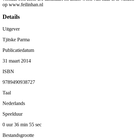
op www.feilinhan.nl
Details
Uitgever
Tjitske Parma
Publicatiedatum
31 maart 2014
ISBN
9789490938727
Taal
Nederlands
Speelduur
0 uur 36 min
55 sec
Bestandsgrootte