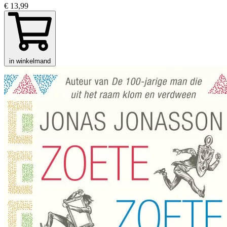
€ 13,99
in winkelmand