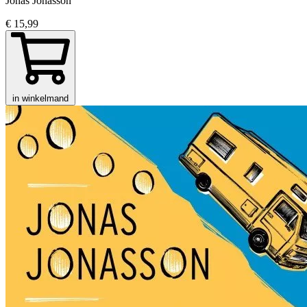
Jonas Jonasson
€ 15,99
in winkelmand