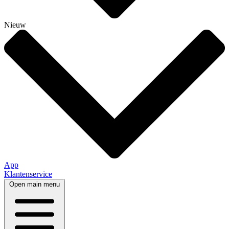
Nieuw
App
Klantenservice
Open main menu