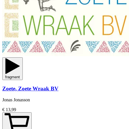
fragment
Zoete, Zoete Wraak BV
Jonas Jonasson
€ 13,99