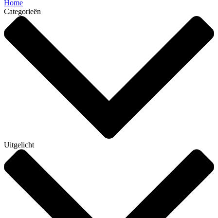
Home
Categorieën
Uitgelicht