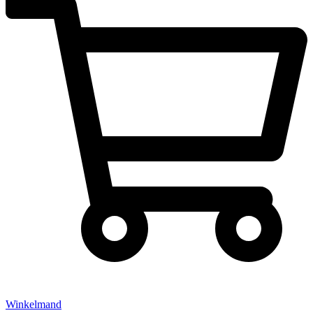
Winkelmand