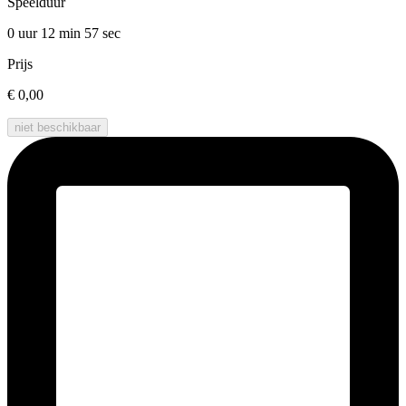
Speelduur
0 uur 12 min
57 sec
Prijs
€ 0,00
niet beschikbaar