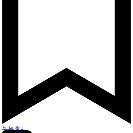
Verlanglijst