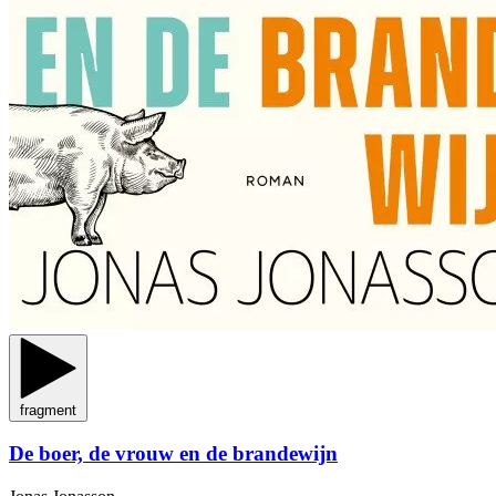
fragment
De boer, de vrouw en de brandewijn