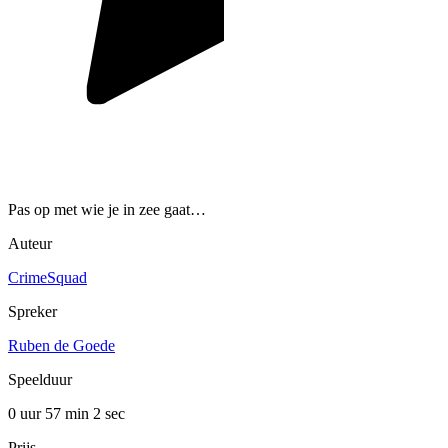
Pas op met wie je in zee gaat…
Auteur
CrimeSquad
Spreker
Ruben de Goede
Speelduur
0 uur 57 min
2 sec
Prijs