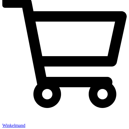
Winkelmand