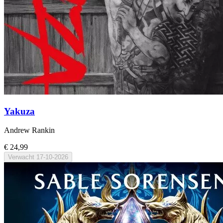
Yakuza
Andrew Rankin
€ 24,99
Verwacht
17-10-2026