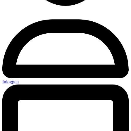
Inloggen