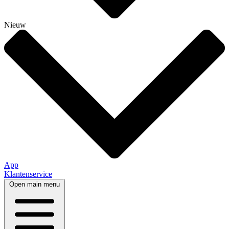
Nieuw
App
Klantenservice
Open main menu