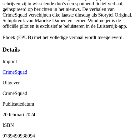
schrijven zij in wisselende duo’s een spannend fictief verhaal,
geïnspireerd op berichten in het nieuws. De verhalen van
CrimeSquad verschijnen elke laatste dinsdag als Storytel Original.
Schipbreuk van Marieke Damen en Jeroen Windmeijer is de
officiële pilot en is exclusief te beluisteren in de Luisterrijk-app.
Eboek (EPUB) met het volledige verhaal wordt meegeleverd.
Details
Imprint
CrimeSquad
Uitgever
CrimeSquad
Publicatiedatum
20 februari 2024
ISBN
9789490938994