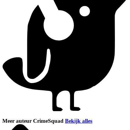
Meer auteur CrimeSquad
Bekijk alles