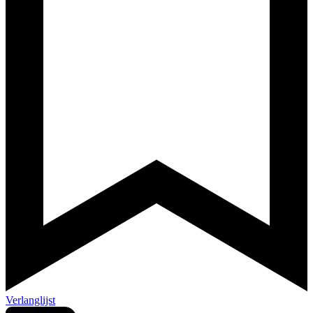
Verlanglijst