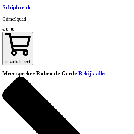
Schipbreuk
CrimeSquad
€ 0,00
in winkelmand
Meer spreker Ruben de Goede
Bekijk alles