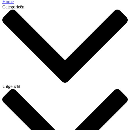
Home
Categorieën
Uitgelicht