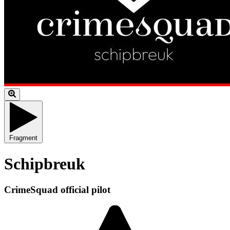
Fragment
Schipbreuk
CrimeSquad official pilot