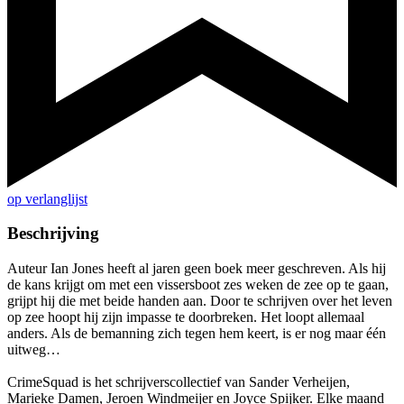
op verlanglijst
Beschrijving
Auteur Ian Jones heeft al jaren geen boek meer geschreven. Als hij
de kans krijgt om met een vissersboot zes weken de zee op te gaan,
grijpt hij die met beide handen aan. Door te schrijven over het leven
op zee hoopt hij zijn impasse te doorbreken. Het loopt allemaal
anders. Als de bemanning zich tegen hem keert, is er nog maar één
uitweg…
CrimeSquad is het schrijverscollectief van Sander Verheijen,
Marieke Damen, Jeroen Windmeijer en Joyce Spijker. Elke maand