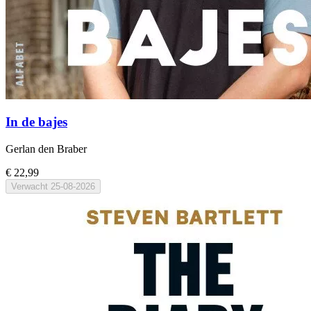
In de bajes
Gerlan den Braber
€ 22,99
Verwacht
25-08-2026