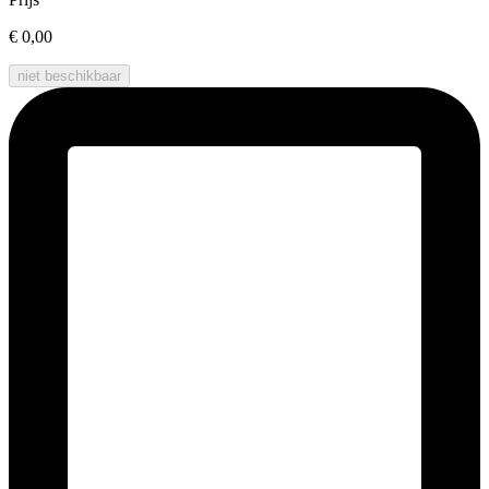
€ 0,00
niet beschikbaar