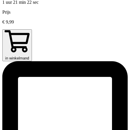
1 uur 21 min
22 sec
Prijs
€ 9,99
in winkelmand