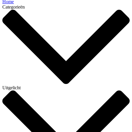
Home
Categorieën
Uitgelicht