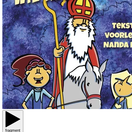
fragment