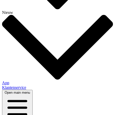
Nieuw
App
Klantenservice
Open main menu