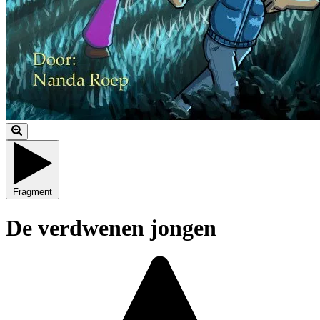
Fragment
De verdwenen jongen