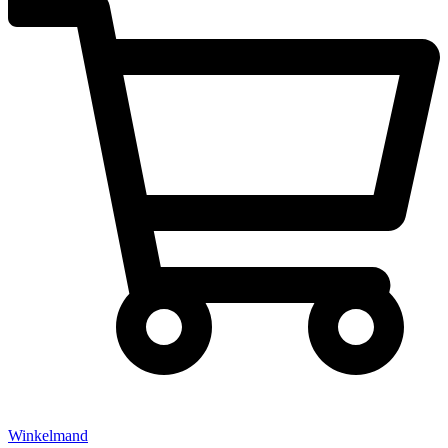
Winkelmand