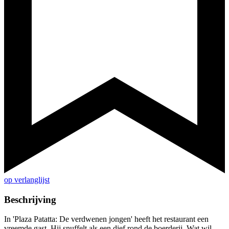
op verlanglijst
Beschrijving
In 'Plaza Patatta: De verdwenen jongen' heeft het restaurant een
vreemde gast. Hij snuffelt als een dief rond de boerderij. Wat wil