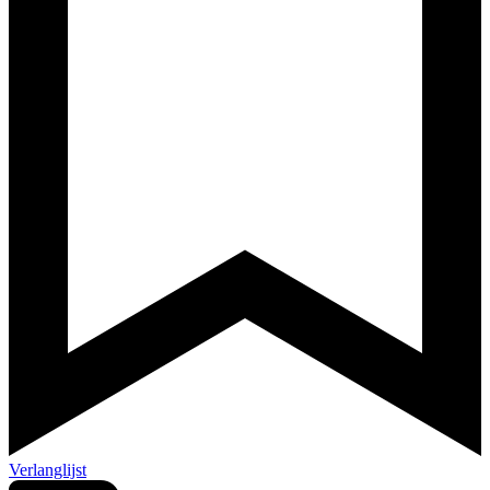
Verlanglijst