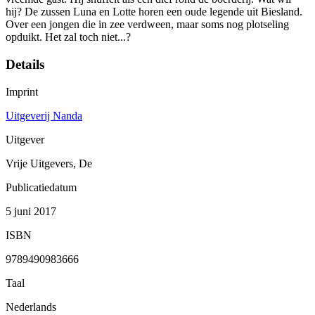
hij? De zussen Luna en Lotte horen een oude legende uit Biesland.
Over een jongen die in zee verdween, maar soms nog plotseling
opduikt. Het zal toch niet...?
Details
Imprint
Uitgeverij Nanda
Uitgever
Vrije Uitgevers, De
Publicatiedatum
5 juni 2017
ISBN
9789490983666
Taal
Nederlands