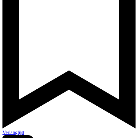
Verlanglijst