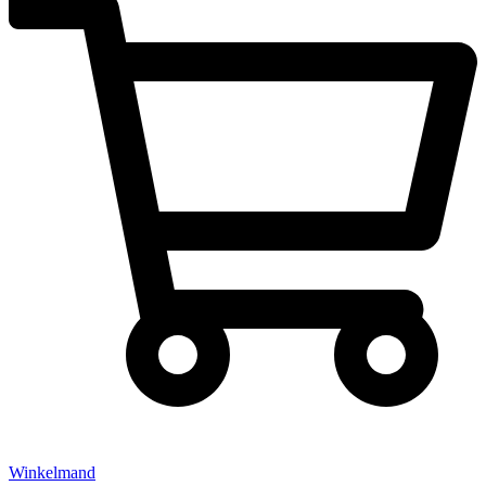
Winkelmand