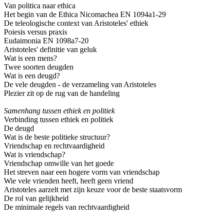
Van politica naar ethica
Het begin van de Ethica Nicomachea EN 1094a1-29
De teleologische context van Aristoteles' ethiek
Poiesis versus praxis
Eudaimonia EN 1098a7-20
Aristoteles' definitie van geluk
Wat is een mens?
Twee soorten deugden
Wat is een deugd?
De vele deugden - de verzameling van Aristoteles
Plezier zit op de rug van de handeling
Samenhang tussen ethiek en politiek
Verbinding tussen ethiek en politiek
De deugd
Wat is de beste politieke structuur?
Vriendschap en rechtvaardigheid
Wat is vriendschap?
Vriendschap omwille van het goede
Het streven naar een hogere vorm van vriendschap
Wie vele vrienden heeft, heeft geen vriend
Aristoteles aarzelt met zijn keuze voor de beste staatsvorm
De rol van gelijkheid
De minimale regels van rechtvaardigheid