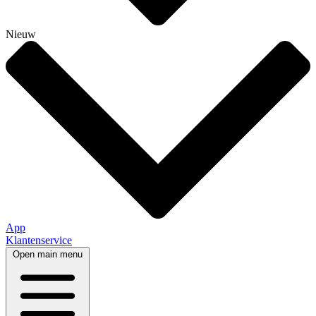
Nieuw
App
Klantenservice
Open main menu