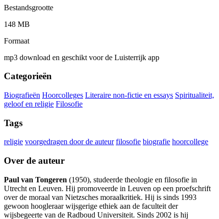
Bestandsgrootte
148 MB
Formaat
mp3 download en geschikt voor de Luisterrijk app
Categorieën
Biografieën
Hoorcolleges
Literaire non-fictie en essays
Spiritualiteit,
geloof en religie
Filosofie
Tags
religie
voorgedragen door de auteur
filosofie
biografie
hoorcollege
Over de auteur
Paul van Tongeren
(1950), studeerde theologie en filosofie in
Utrecht en Leuven. Hij promoveerde in Leuven op een proefschrift
over de moraal van Nietzsches moraalkritiek. Hij is sinds 1993
gewoon hoogleraar wijsgerige ethiek aan de faculteit der
wijsbegeerte van de Radboud Universiteit. Sinds 2002 is hij