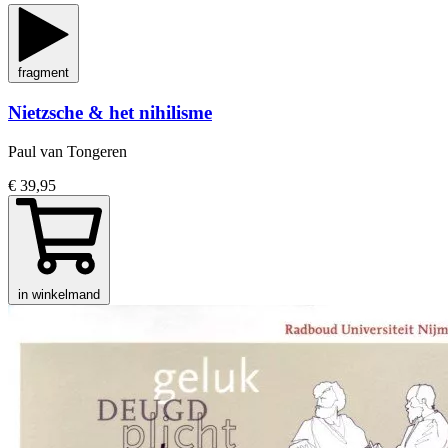
fragment
Nietzsche & het nihilisme
Paul van Tongeren
€ 39,95
in winkelmand