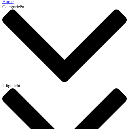
Home
Categorieën
Uitgelicht