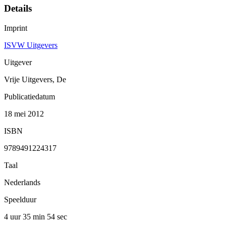
Details
Imprint
ISVW Uitgevers
Uitgever
Vrije Uitgevers, De
Publicatiedatum
18 mei 2012
ISBN
9789491224317
Taal
Nederlands
Speelduur
4 uur 35 min
54 sec