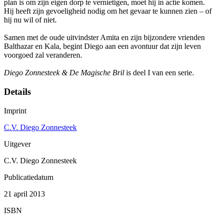
plan is om zijn eigen dorp te vernietigen, moet hij in actie komen.
Hij heeft zijn gevoeligheid nodig om het gevaar te kunnen zien – of
hij nu wil of niet.
Samen met de oude uitvindster Amita en zijn bijzondere vrienden
Balthazar en Kala, begint Diego aan een avontuur dat zijn leven
voorgoed zal veranderen.
Diego Zonnesteek & De Magische Bril
is deel I van een serie.
Details
Imprint
C.V. Diego Zonnesteek
Uitgever
C.V. Diego Zonnesteek
Publicatiedatum
21 april 2013
ISBN