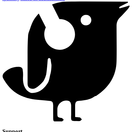
Support