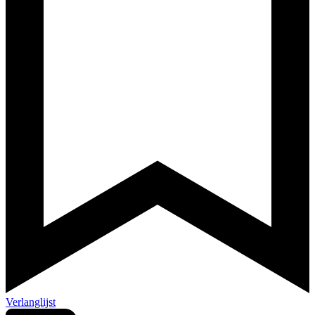
Verlanglijst