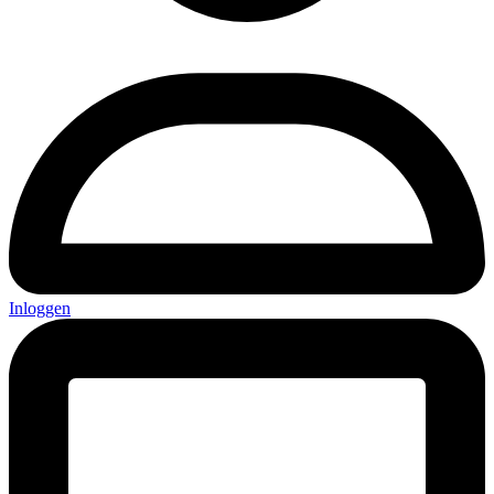
Inloggen