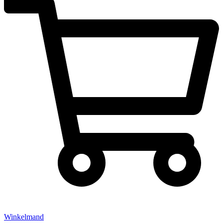
Winkelmand