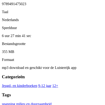
9789491475023
Taal
Nederlands
Speelduur
6 uur 27 min
41 sec
Bestandsgrootte
355 MB
Formaat
mp3 download en geschikt voor de Luisterrijk app
Categorieën
Jeugd- en kinderboeken
9-12 jaar
12+
Tags
spanning
milieu en duurzaamheid