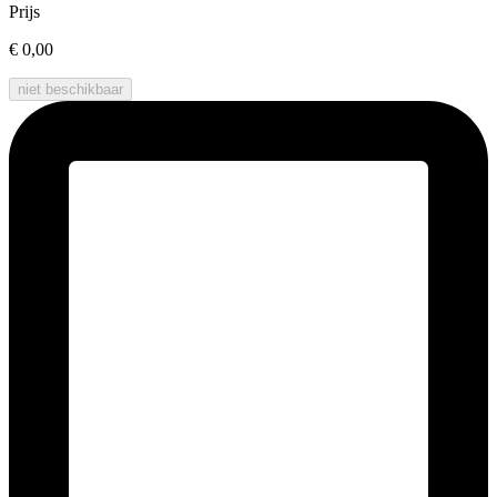
Prijs
€ 0,00
niet beschikbaar