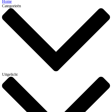
Home
Categorieën
Uitgelicht