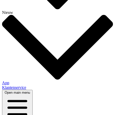
Nieuw
App
Klantenservice
Open main menu