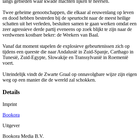
langs gebieden waar kwade machten lijken te heersen.
Twee geheime genootschappen, die elkaar al eeuwenlang op leven
en dood hebben bestreden bij de speurtocht naar de meest heilige
schatten uit het verleden, besluiten samen te gaan werken omdat een
zeer agressieve derde partij eveneens op zoek blijkt te zijn naar de
verdwenen kostbare beker: de Wrekers van Baal.
Vanaf dat moment stapelen de explosieve gebeurtenissen zich op
tijdens een queeste die naar Andalusië in Zuid-Spanje, Carthago in
Tunesië, Zuid-Egypte, Slowakije en Transsylvanië in Roemenië
voert.
Uiteindelijk vindt de Zwarte Graal op onnavolgbare wijze zijn eigen
weg op een manier die de wereld zal schokken.
Details
Imprint
Bookora
Uitgever
Bookora Media B.V.