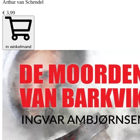
Arthur van Schendel
€ 3,99
in winkelmand