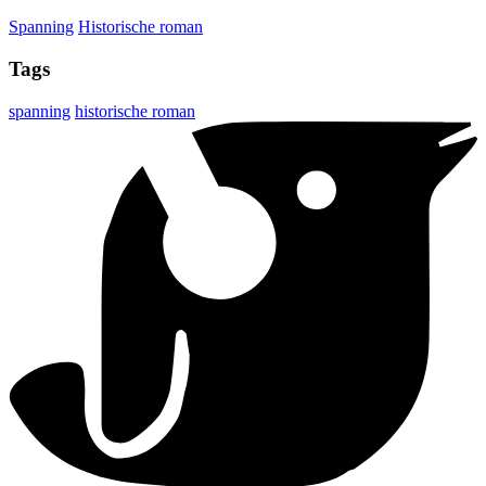
Spanning
Historische roman
Tags
spanning
historische roman