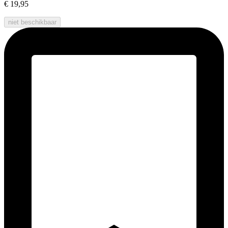
€ 19,95
niet beschikbaar