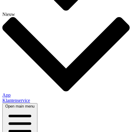
Nieuw
App
Klantenservice
Open main menu