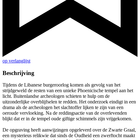
op verlanglijst
Beschrijving
Tijdens de Libanese burgeroorlog komen als gevolg van het
strijdgeweld de resten van een unieke Phoenicische tempel aan het
licht. Buitenlandse archeologen schieten te hulp om de
uitzonderlijke overblijfselen te redden. Het onderzoek eindigt in een
drama als de archeologen het slachtoffer lijken te zijn van een
oeroude vervloeking. Na de reddingsactie van de overlevenden
blijkt dat er in de tempel oude giftige schimmels zijn vrijgekomen.
De opgraving heeft aanwijzingen opgeleverd over de Zwarte Graal,
een mysterieus relikwie dat sinds de Oudheid een zwerftocht maakt