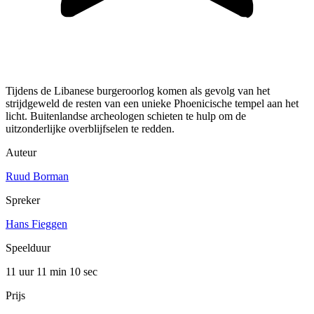
Tijdens de Libanese burgeroorlog komen als gevolg van het
strijdgeweld de resten van een unieke Phoenicische tempel aan het
licht. Buitenlandse archeologen schieten te hulp om de
uitzonderlijke overblijfselen te redden.
Auteur
Ruud Borman
Spreker
Hans Fieggen
Speelduur
11 uur 11 min
10 sec
Prijs