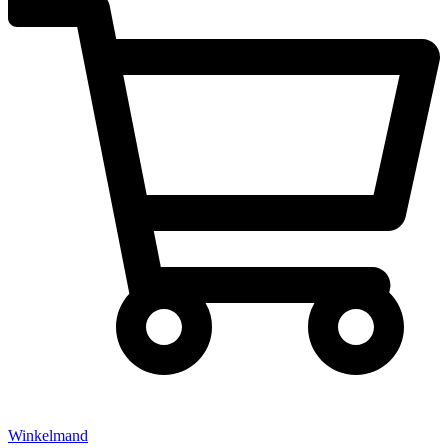
Winkelmand