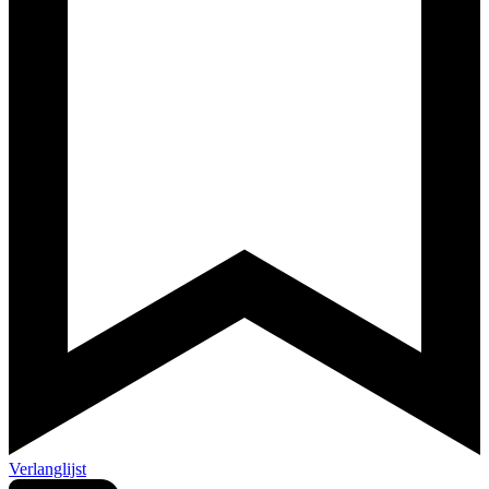
Verlanglijst