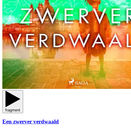
fragment
Een zwerver verdwaald