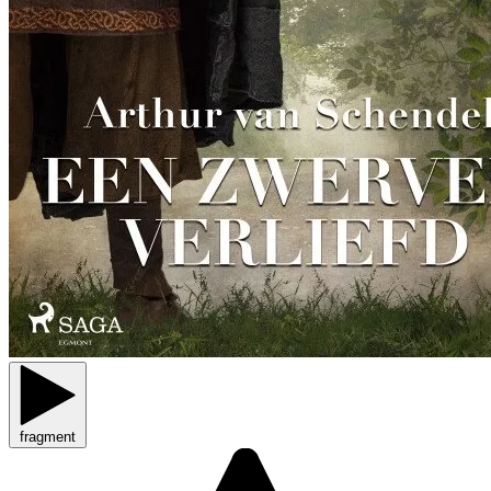
fragment