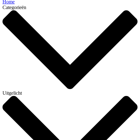
Home
Categorieën
Uitgelicht