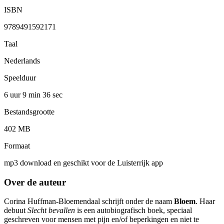
ISBN
9789491592171
Taal
Nederlands
Speelduur
6 uur 9 min
36 sec
Bestandsgrootte
402 MB
Formaat
mp3 download en geschikt voor de Luisterrijk app
Over de auteur
Corina Huffman-Bloemendaal schrijft onder de naam
Bloem
. Haar
debuut
Slecht bevallen
is een autobiografisch boek, speciaal
geschreven voor mensen met pijn en/of beperkingen en niet te