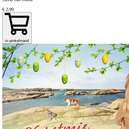
€ 2,99
in winkelmand