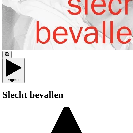
Fragment
Slecht bevallen