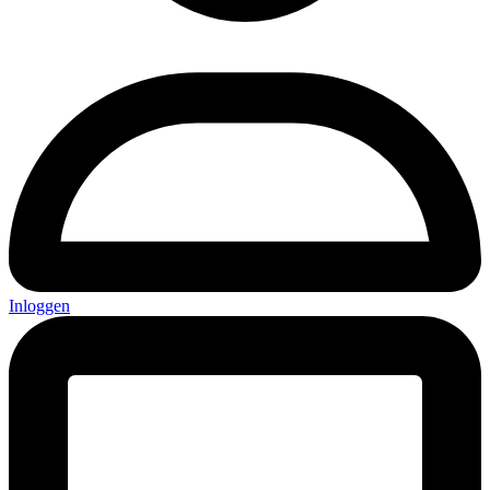
Inloggen