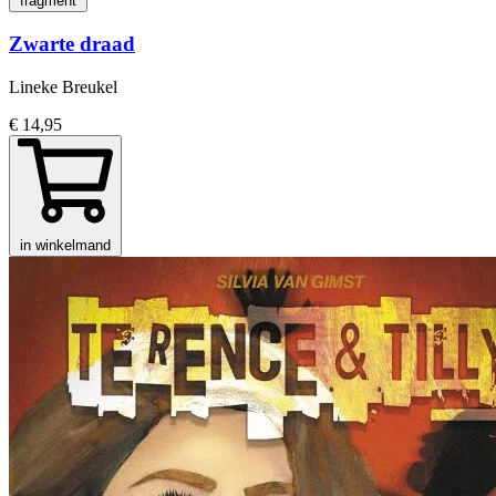
fragment
Zwarte draad
Lineke Breukel
€ 14,95
in winkelmand