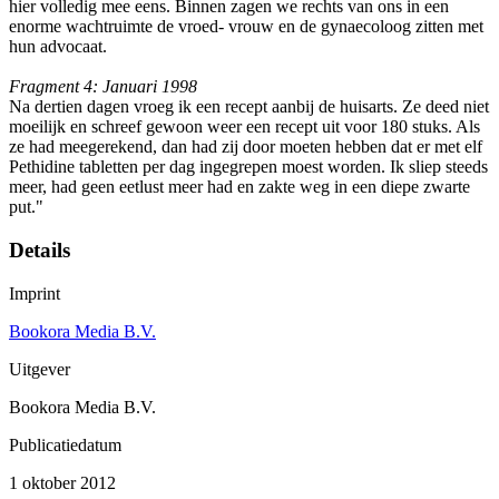
hier volledig mee eens. Binnen zagen we rechts van ons in een
enorme wachtruimte de vroed- vrouw en de gynaecoloog zitten met
hun advocaat.
Fragment 4: Januari 1998
Na dertien dagen vroeg ik een recept aanbij de huisarts. Ze deed niet
moeilijk en schreef gewoon weer een recept uit voor 180 stuks. Als
ze had meegerekend, dan had zij door moeten hebben dat er met elf
Pethidine tabletten per dag ingegrepen moest worden. Ik sliep steeds
meer, had geen eetlust meer had en zakte weg in een diepe zwarte
put."
Details
Imprint
Bookora Media B.V.
Uitgever
Bookora Media B.V.
Publicatiedatum
1 oktober 2012