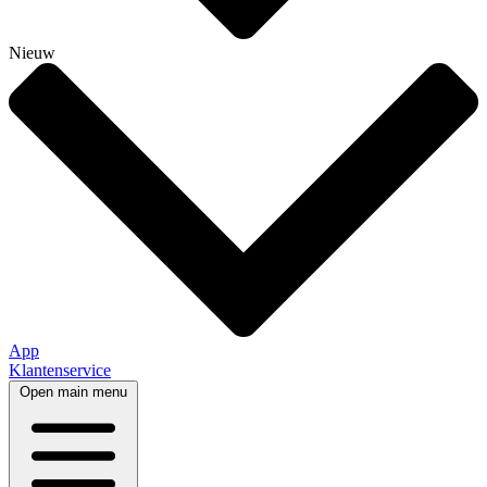
Nieuw
App
Klantenservice
Open main menu