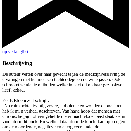
op verlanglijst
Beschrijving
De auteur vertelt over haar gevecht tegen de medicijnverslaving,de
ervaringen met het medisch tuchtcollege en de witte jassen. Ook
schroomt ze niet te onthullen welke impact dit op haar gezinsleven
heeft gehad.
Zoals Bloem zelf schrijft:
"Na ruim achtentwintig zware, turbulente en wonderschone jaren
heb ik mijn verhaal geschreven. Van harte hoop dat mensen met
chronische pijn, of een geliefde die er machteloos naast staat, steun
vindt door dit boek. En wellicht daardoor de kracht kan opbrengen
om de moordende, negatieve en energieverslindende