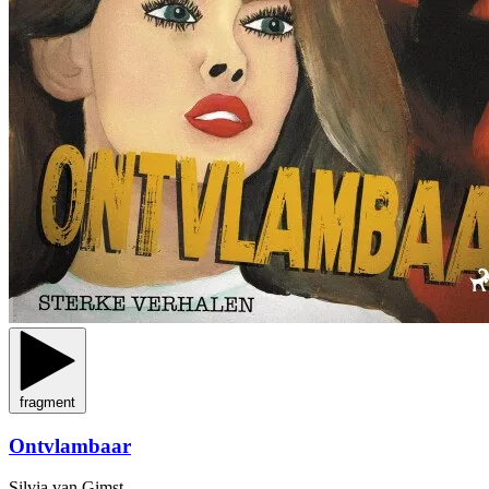
fragment
Ontvlambaar
Silvia van Gimst