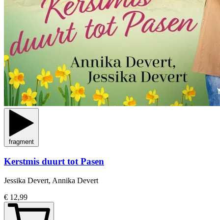
fragment
Kerstmis duurt tot Pasen
Jessika Devert, Annika Devert
€ 12,99