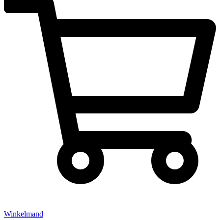
Winkelmand