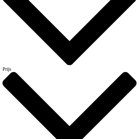
Prijs