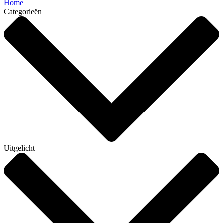
Home
Categorieën
Uitgelicht