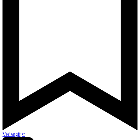
Verlanglijst