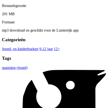
Bestandsgrootte
201 MB
Formaat
mp3 download en geschikt voor de Luisterrijk app
Categorieën
Jeugd- en kinderboeken
9-12 jaar
12+
Tags
spanning (jeugd)