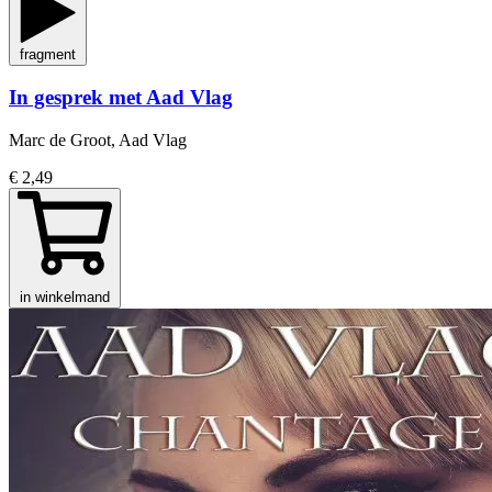
fragment
In gesprek met Aad Vlag
Marc de Groot, Aad Vlag
€ 2,49
in winkelmand