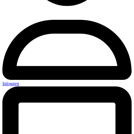
Inloggen