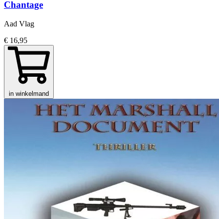
Chantage
Aad Vlag
€ 16,95
in winkelmand