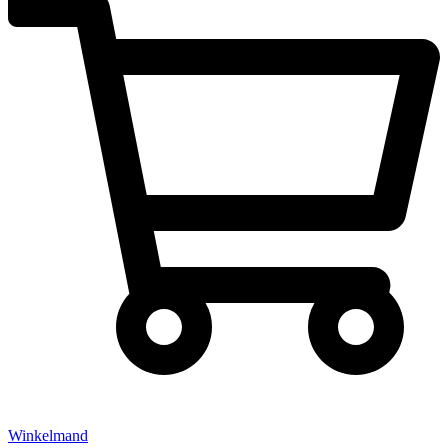
Winkelmand