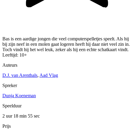
Bas is een aardige jongen die veel computerspelletjes speelt. Als hij
bij zijn neef in een molen gaat logeren heeft hij daar niet veel zin in.
Toch vindt hij het wel leuk, zeker als hij een echte schatkaart vindt.
Leeftijd: 10+
Auteurs
D.J. van Arenthals
,
Aad Vlag
Spreker
Dunja Koeneman
Speelduur
2 uur 18 min
55 sec
Prijs