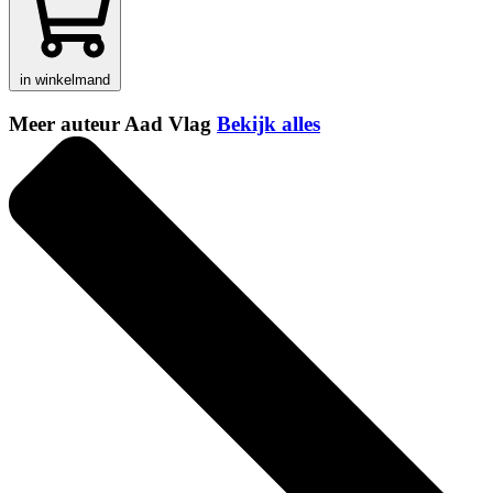
in winkelmand
Meer auteur Aad Vlag
Bekijk alles