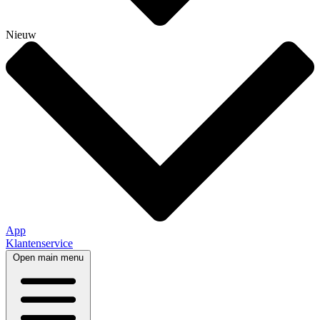
Nieuw
App
Klantenservice
Open main menu