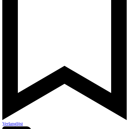
Verlanglijst