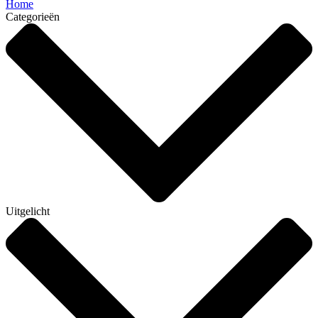
Home
Categorieën
Uitgelicht