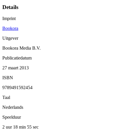
Details
Imprint
Bookora
Uitgever
Bookora Media B.V.
Publicatiedatum
27 maart 2013
ISBN
9789491592454
Taal
Nederlands
Speelduur
2 uur 18 min
55 sec