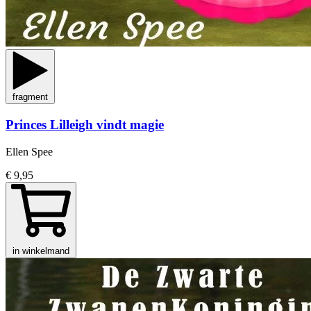
fragment
Princes Lilleigh vindt magie
Ellen Spee
€ 9,95
in winkelmand