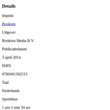
Details
Imprint
Bookora
Uitgever
Bookora Media B.V.
Publicatiedatum
3 april 2014
ISBN
9789491592515
Taal
Nederlands
Speelduur
1 uur 2 min
59 sec