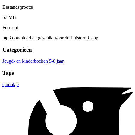
Bestandsgrootte
57 MB
Formaat
mp3 download en geschikt voor de Luisterrijk app
Categorieën
Jeugd- en kinderboeken
5-8 jaar
Tags
sprookje