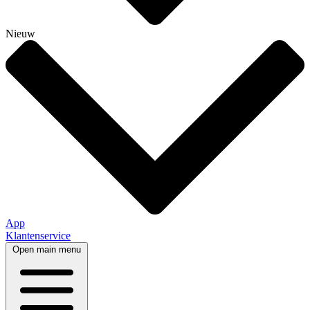
Nieuw
App
Klantenservice
Open main menu