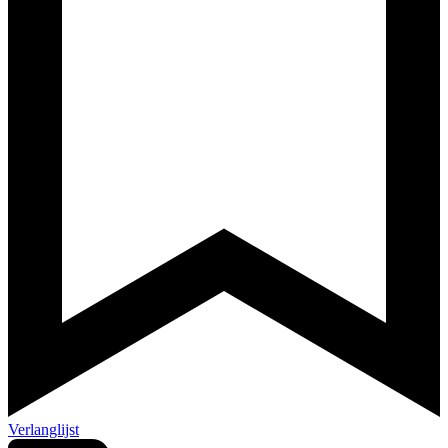
Verlanglijst