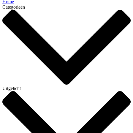
Home
Categorieën
Uitgelicht