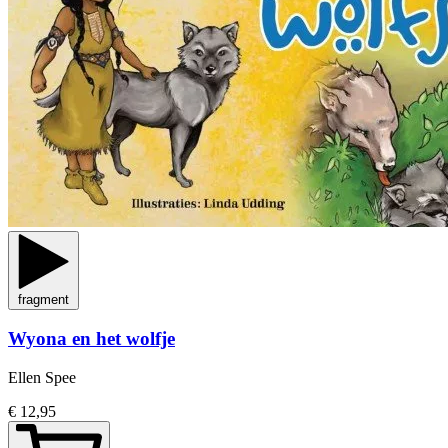
fragment
Wyona en het wolfje
Ellen Spee
€ 12,95