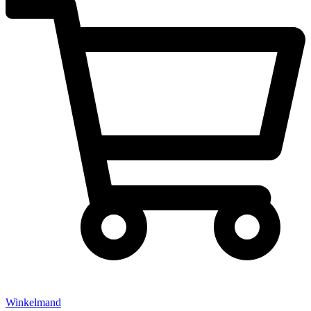
Winkelmand