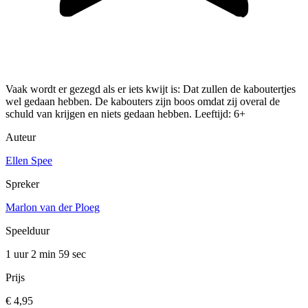
Vaak wordt er gezegd als er iets kwijt is: Dat zullen de kaboutertjes
wel gedaan hebben. De kabouters zijn boos omdat zij overal de
schuld van krijgen en niets gedaan hebben. Leeftijd: 6+
Auteur
Ellen Spee
Spreker
Marlon van der Ploeg
Speelduur
1 uur 2 min
59 sec
Prijs
€ 4,95