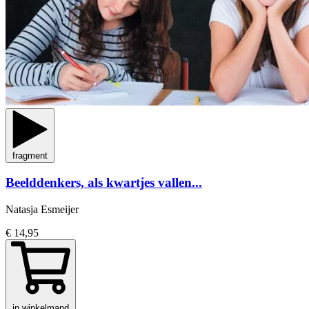
fragment
Beelddenkers, als kwartjes vallen...
Natasja Esmeijer
€ 14,95
in winkelmand