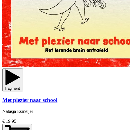
fragment
Met plezier naar school
Natasja Esmeijer
€ 19,95