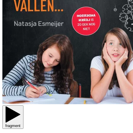
fragment