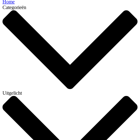
Home
Categorieën
Uitgelicht