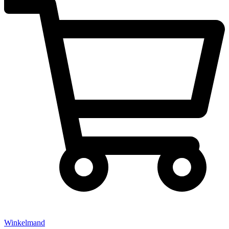
Winkelmand