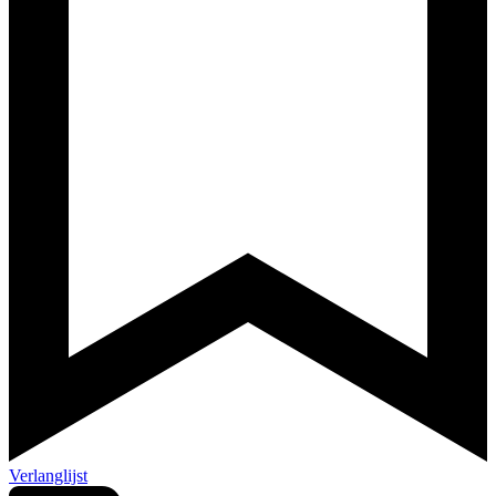
Verlanglijst