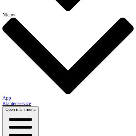
Nieuw
App
Klantenservice
Open main menu