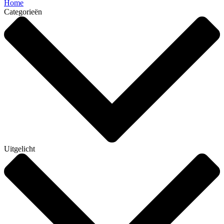
Home
Categorieën
Uitgelicht