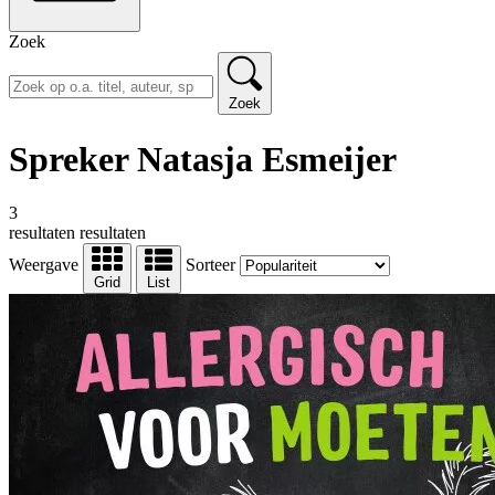
Zoek
Zoek
Spreker Natasja Esmeijer
3
resultaten
resultaten
Weergave
Sorteer
Grid
List