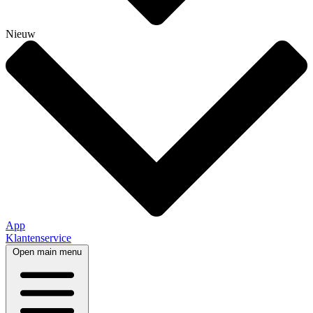
Nieuw
App
Klantenservice
Open main menu