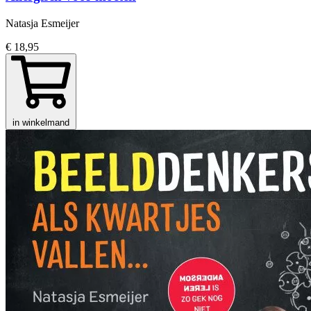
Natasja Esmeijer
€ 18,95
in winkelmand