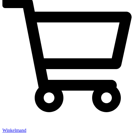
Winkelmand