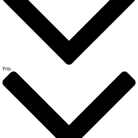
Prijs