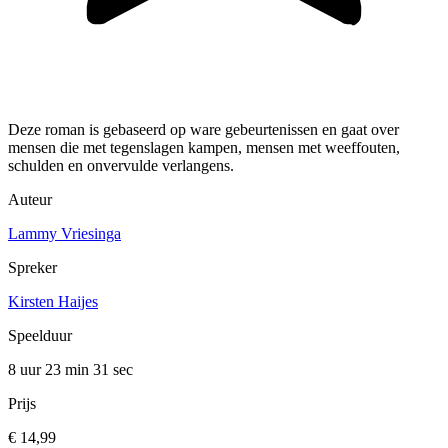
Deze roman is gebaseerd op ware gebeurtenissen en gaat over
mensen die met tegenslagen kampen, mensen met weeffouten,
schulden en onvervulde verlangens.
Auteur
Lammy Vriesinga
Spreker
Kirsten Haijes
Speelduur
8 uur 23 min
31 sec
Prijs
€ 14,99