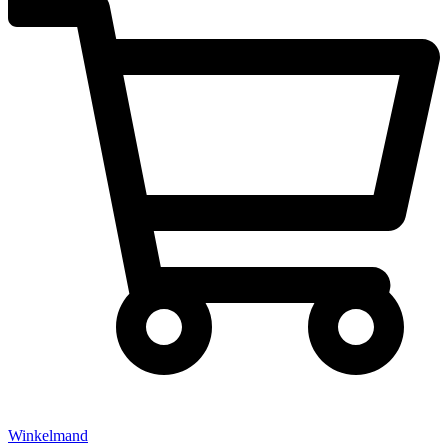
Winkelmand