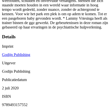
weeffouten, schulden en onvervulde verlangens. Mensen die zich
staande moeten houden in een wereld waar informatie in hoog
tempo wordt gedeeld, zonder nuance, zonder de achtergrond te
kennen. Voor wie het park een plek is om op adem te komen. Tot er
een pasgeboren baby gevonden wordt. * Lammy Vriesinga heeft als
trainer binnen de ggz gewerkt. De gebeurtenissen in deze roman zijn
gebaseerd op haar ervaringen in de psychiatrische hulpverlening.
Details
Imprint
Godijn Publishing
Uitgever
Godijn Publishing
Publicatiedatum
2 juli 2020
ISBN
9789493157552