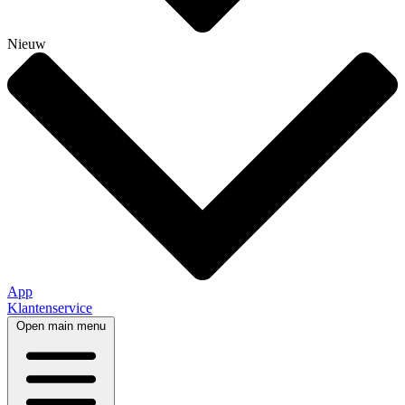
Nieuw
App
Klantenservice
Open main menu