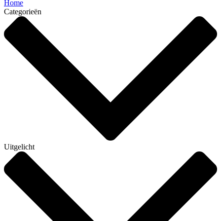
Home
Categorieën
Uitgelicht