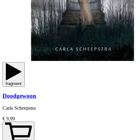
fragment
Doodgewoon
Carla Scheepstra
€ 9,99