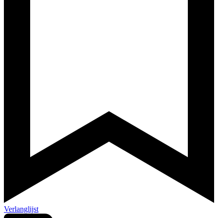
Verlanglijst