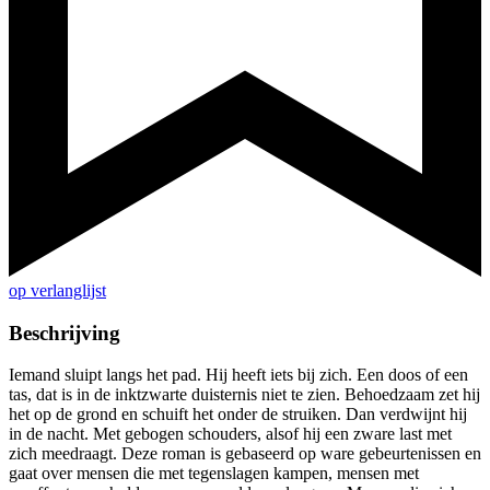
op verlanglijst
Beschrijving
Iemand sluipt langs het pad. Hij heeft iets bij zich. Een doos of een
tas, dat is in de inktzwarte duisternis niet te zien. Behoedzaam zet hij
het op de grond en schuift het onder de struiken. Dan verdwijnt hij
in de nacht. Met gebogen schouders, alsof hij een zware last met
zich meedraagt. Deze roman is gebaseerd op ware gebeurtenissen en
gaat over mensen die met tegenslagen kampen, mensen met