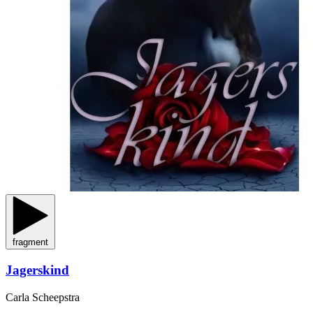
fragment
Jagerskind
Carla Scheepstra