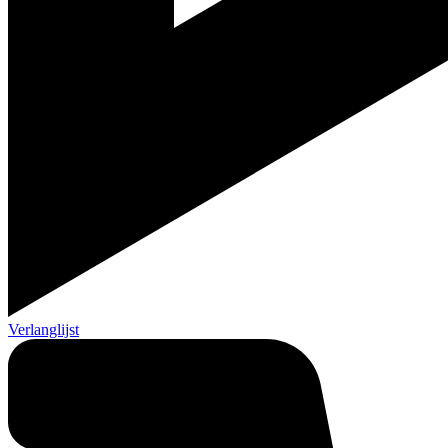
Verlanglijst