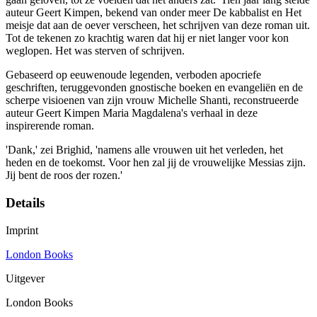
auteur Geert Kimpen, bekend van onder meer De kabbalist en Het
meisje dat aan de oever verscheen, het schrijven van deze roman uit.
Tot de tekenen zo krachtig waren dat hij er niet langer voor kon
weglopen. Het was sterven of schrijven.
Gebaseerd op eeuwenoude legenden, verboden apocriefe
geschriften, teruggevonden gnostische boeken en evangeliën en de
scherpe visioenen van zijn vrouw Michelle Shanti, reconstrueerde
auteur Geert Kimpen Maria Magdalena's verhaal in deze
inspirerende roman.
'Dank,' zei Brighid, 'namens alle vrouwen uit het verleden, het
heden en de toekomst. Voor hen zal jij de vrouwelijke Messias zijn.
Jij bent de roos der rozen.'
Details
Imprint
London Books
Uitgever
London Books