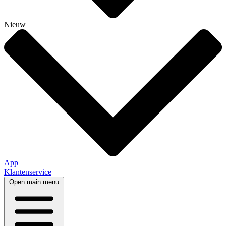
Nieuw
App
Klantenservice
Open main menu