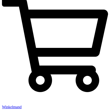
Winkelmand