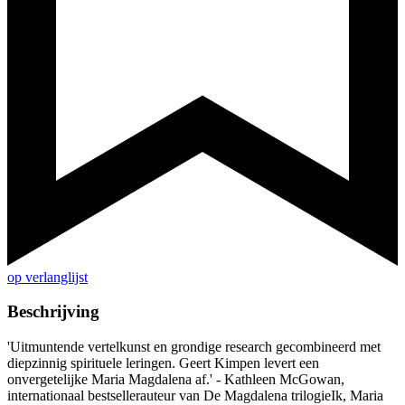
op verlanglijst
Beschrijving
'Uitmuntende vertelkunst en grondige research gecombineerd met
diepzinnig spirituele leringen. Geert Kimpen levert een
onvergetelijke Maria Magdalena af.' - Kathleen McGowan,
internationaal bestsellerauteur van De Magdalena trilogieIk, Maria