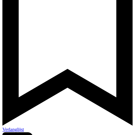
Verlanglijst