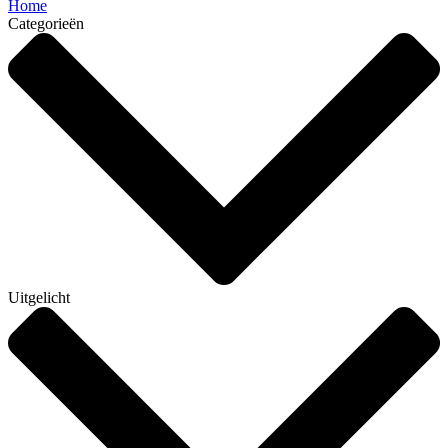
Home
Categorieën
Uitgelicht