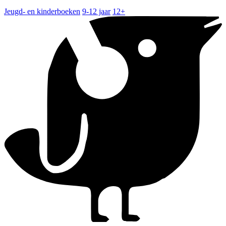
Jeugd- en kinderboeken
9-12 jaar
12+