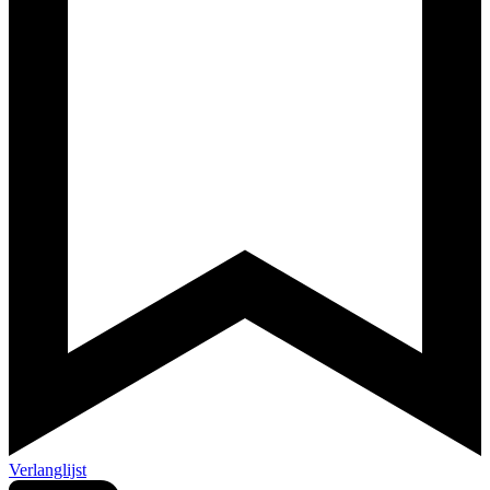
Verlanglijst