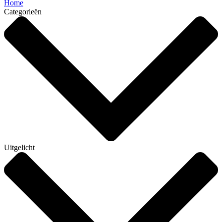
Home
Categorieën
Uitgelicht