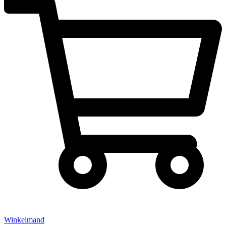
Winkelmand