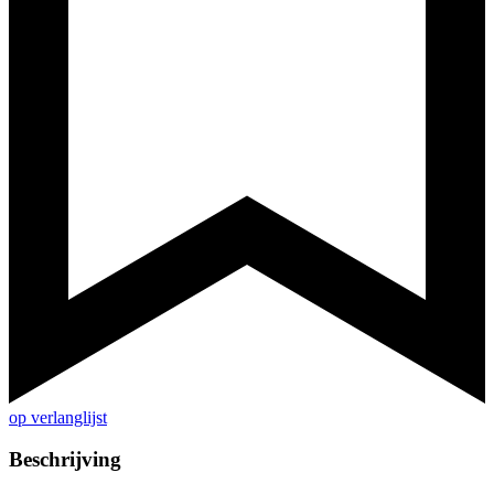
op verlanglijst
Beschrijving