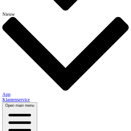
Nieuw
App
Klantenservice
Open main menu