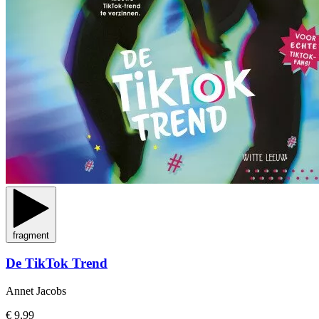
fragment
De TikTok Trend
Annet Jacobs
€ 9,99