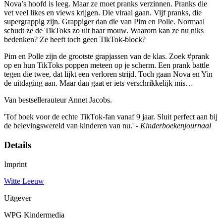
Nova’s hoofd is leeg. Maar ze moet pranks verzinnen. Pranks die
vet veel likes en views krijgen. Die viraal gaan. Vijf pranks, die
supergrappig zijn. Grappiger dan die van Pim en Polle. Normaal
schudt ze de TikToks zo uit haar mouw. Waarom kan ze nu niks
bedenken? Ze heeft toch geen TikTok-block?
Pim en Polle zijn de grootste grapjassen van de klas. Zoek #prank
op en hun TikToks poppen meteen op je scherm. Een prank battle
tegen die twee, dat lijkt een verloren strijd. Toch gaan Nova en Yin
de uitdaging aan. Maar dan gaat er iets verschrikkelijk mis…
Van bestsellerauteur Annet Jacobs.
'Tof boek voor de echte TikTok-fan vanaf 9 jaar. Sluit perfect aan bij
de belevingswereld van kinderen van nu.' -
Kinderboekenjournaal
Details
Imprint
Witte Leeuw
Uitgever
WPG Kindermedia