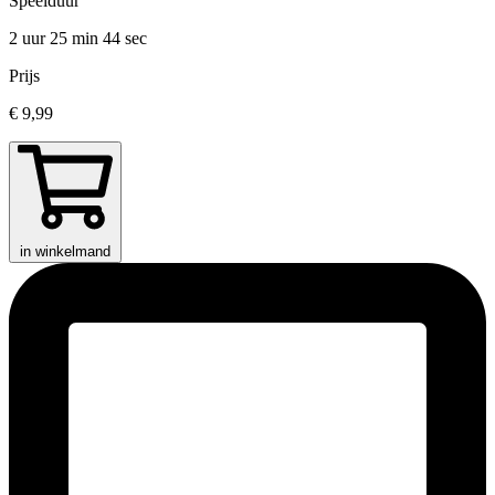
Speelduur
2 uur 25 min
44 sec
Prijs
€ 9,99
in winkelmand