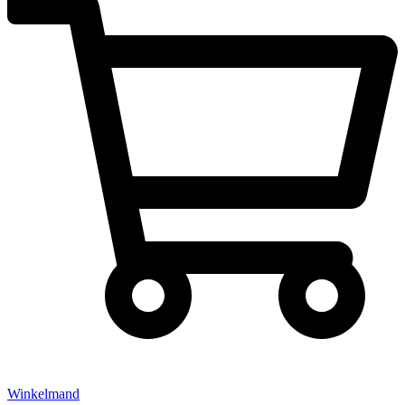
Winkelmand