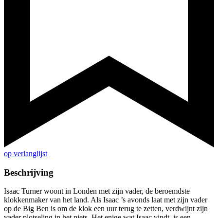
op verlanglijst
Beschrijving
Isaac Turner woont in Londen met zijn vader, de beroemdste
klokkenmaker van het land. Als Isaac ’s avonds laat met zijn vader
op de Big Ben is om de klok een uur terug te zetten, verdwijnt zijn
vader plotseling in het niets. Het enige wat Isaac vindt, is een