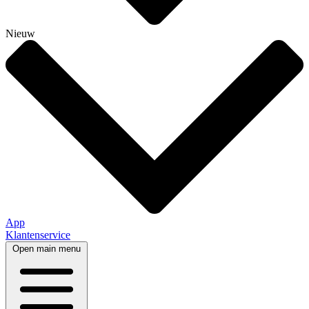
Nieuw
App
Klantenservice
Open main menu