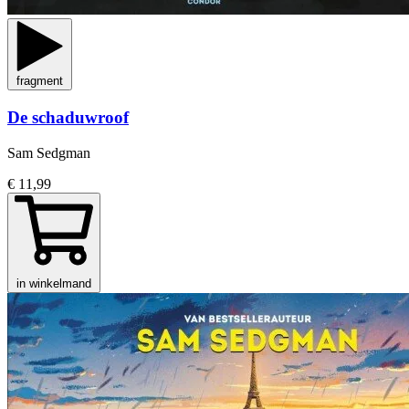
fragment
De schaduwroof
Sam Sedgman
€ 11,99
in winkelmand