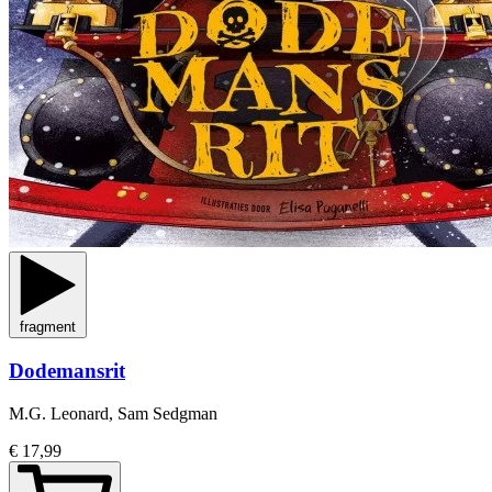
fragment
Dodemansrit
M.G. Leonard, Sam Sedgman
€ 17,99