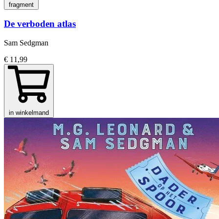
fragment
De verboden atlas
Sam Sedgman
€ 11,99
in winkelmand