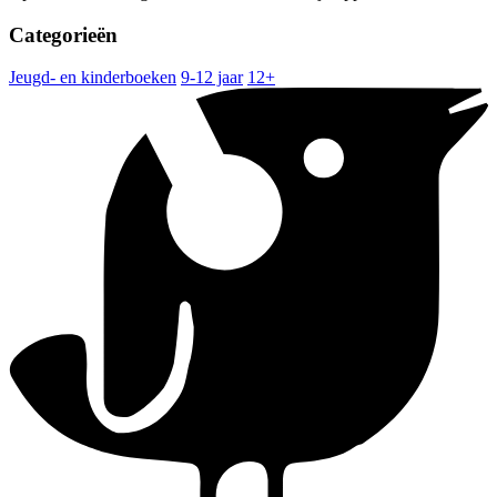
Categorieën
Jeugd- en kinderboeken
9-12 jaar
12+