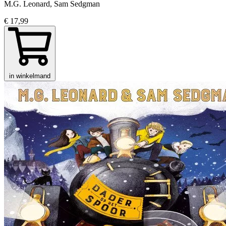
M.G. Leonard, Sam Sedgman
€ 17,99
in winkelmand