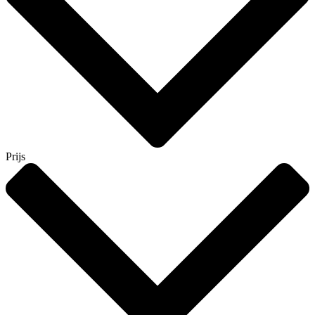
Prijs