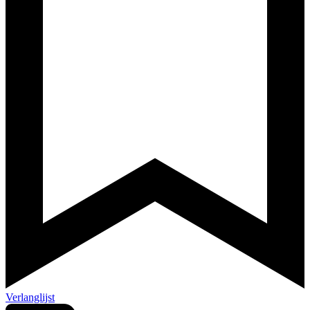
Verlanglijst