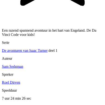
Een razend spannend avontuur in het hart van Engeland. De Da
Vinci Code voor kids!
Serie
De avonturen van Isaac Turner
deel 1
Auteur
Sam Sedgman
Spreker
Roel Dirven
Speelduur
7 uur 24 min
26 sec