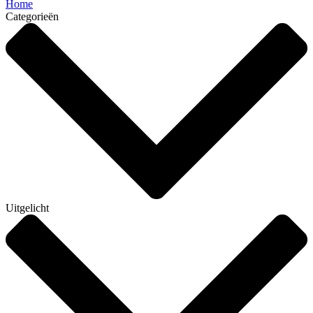
Home
Categorieën
Uitgelicht