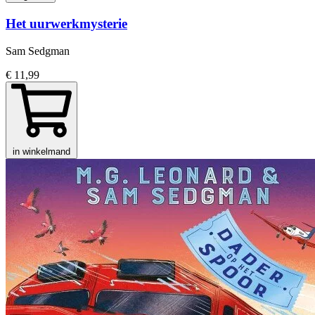
Het uurwerkmysterie
Sam Sedgman
€ 11,99
in winkelmand