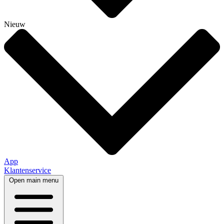
Nieuw
App
Klantenservice
Open main menu