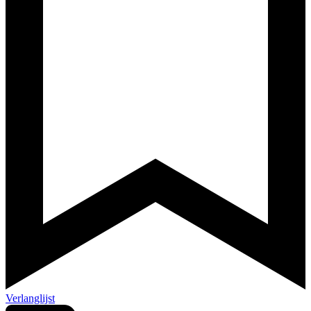
Verlanglijst