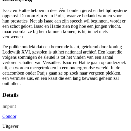
Isaac en Hattie hebben in deel één Londen gered en het tijdmysterie
opgelost. Daarom zijn ze in Parijs, waar ze bedankt worden voor
hun prestaties. Net als Isaac aan zijn speech wil beginnen, wordt er
een schot gelost. Isaac en Hattie zien nog hoe een jongen vlucht,
maar voordat ze bij hem kunnen komen, is hij in het niets
verdwenen.
De politie ontdekt dat een beroemde kaart, getekend door koning
Lodewijk XVI, gestolen is uit het nationaal archief. Een kaart die
volgens sommigen de sleutel is tot het vinden van een aantal
verloren schatten van Versailles. Isaac en Hattie gaan op onderzoek
uit, en worden meegetrokken in een ondergrondse wereld. In de
catacomben onder Parijs gaan ze op zoek naar vergeten plekken,
een vermiste zus, en een kaart die een lang bewaard geheim zal
onthullen.
Details
Imprint
Condor
Uitgever