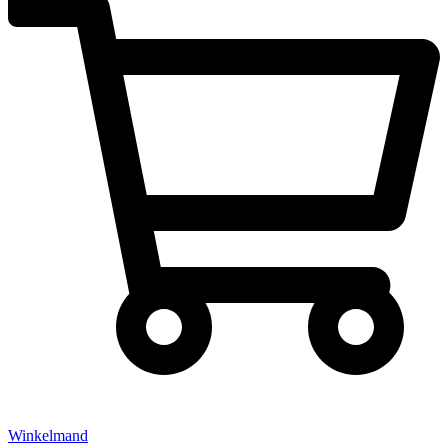
Winkelmand