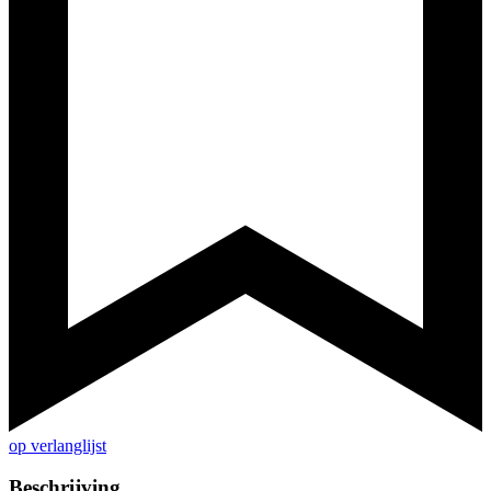
op verlanglijst
Beschrijving