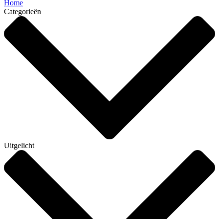
Home
Categorieën
Uitgelicht