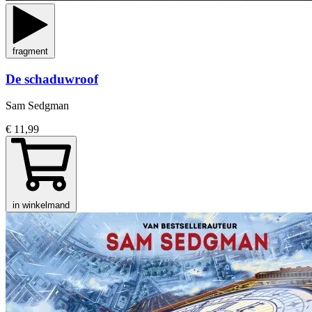
fragment
De schaduwroof
Sam Sedgman
€ 11,99
in winkelmand