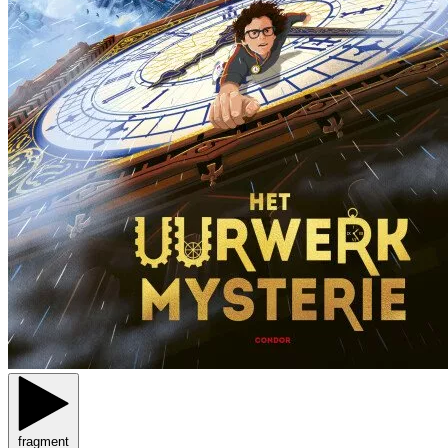
fragment