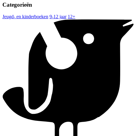
Categorieën
Jeugd- en kinderboeken
9-12 jaar
12+