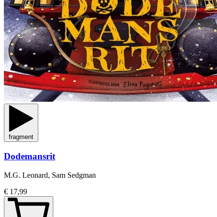
fragment
Dodemansrit
M.G. Leonard, Sam Sedgman
€ 17,99