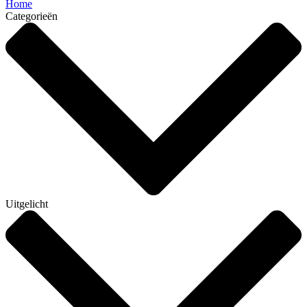
Home
Categorieën
Uitgelicht