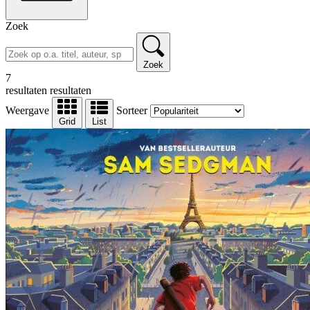
Zoek
Zoek
7
resultaten
resultaten
Weergave
Sorteer
Grid
List