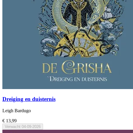
Dreiging en duisternis
Leigh Bardugo
€ 13,99
Verwacht
04-09-2026