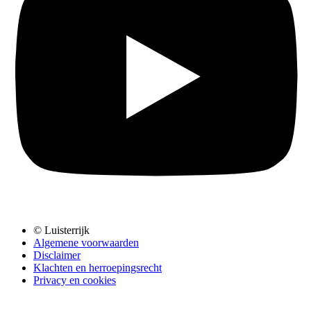
© Luisterrijk
Algemene voorwaarden
Disclaimer
Klachten en herroepingsrecht
Privacy en cookies