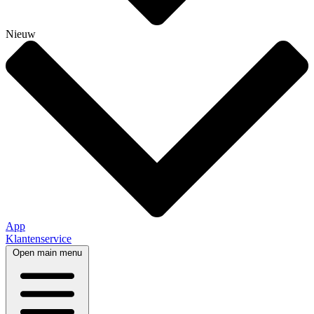
Nieuw
App
Klantenservice
Open main menu