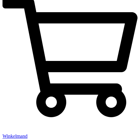
Winkelmand