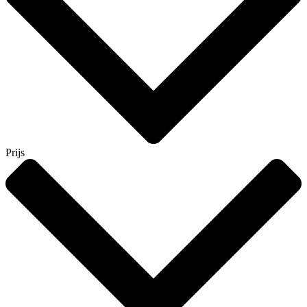
Prijs