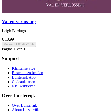
Val en verlossing
Leigh Bardugo
€ 13,99
Verwacht
04-10-2026
Pagina 1 van 1
Support
Klantenservice
Bestellen en betalen
Luisterrijk App
Cadeaukaarten
Nieuwsbrieven
Over Luisterrijk
Over Luisterrijk
About Luisterrijk