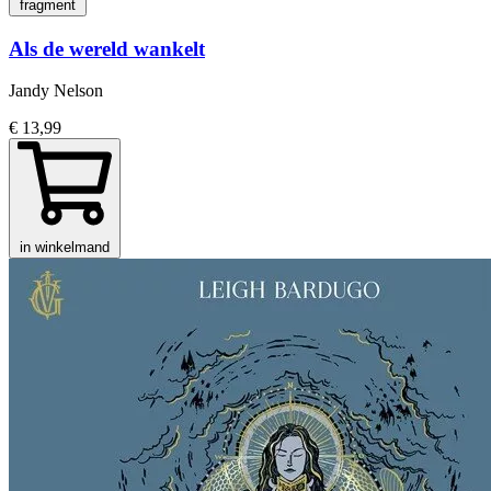
fragment
Als de wereld wankelt
Jandy Nelson
€ 13,99
in winkelmand