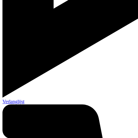
Verlanglijst