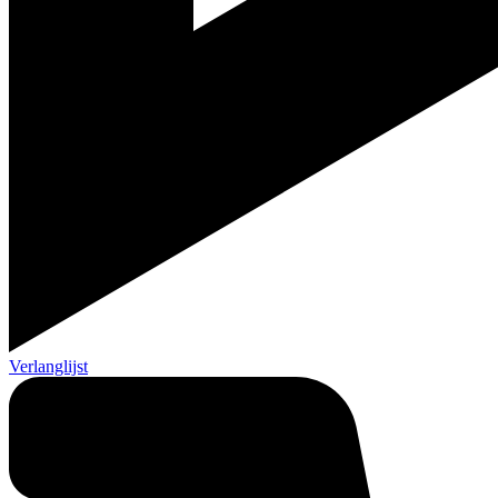
Verlanglijst