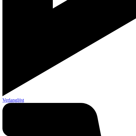
Verlanglijst