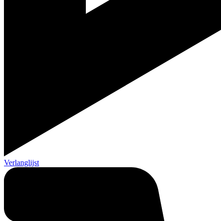
Verlanglijst