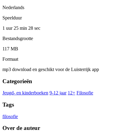
Nederlands
Speelduur
1 uur 25 min
28 sec
Bestandsgrootte
117 MB
Formaat
mp3 download en geschikt voor de Luisterrijk app
Categorieën
Jeugd- en kinderboeken
9-12 jaar
12+
Filosofie
Tags
filosofie
Over de auteur