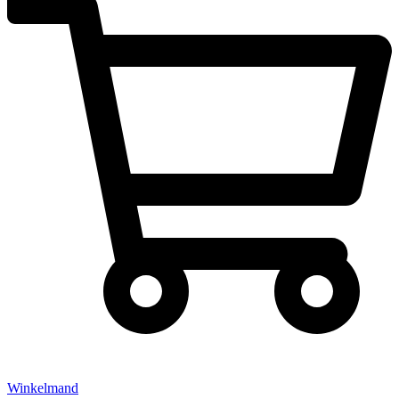
Winkelmand