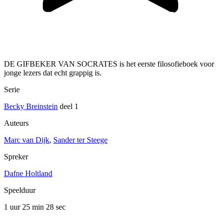
DE GIFBEKER VAN SOCRATES is het eerste filosofieboek voor
jonge lezers dat echt grappig is.
Serie
Becky Breinstein
deel 1
Auteurs
Marc van Dijk
,
Sander ter Steege
Spreker
Dafne Holtland
Speelduur
1 uur 25 min
28 sec