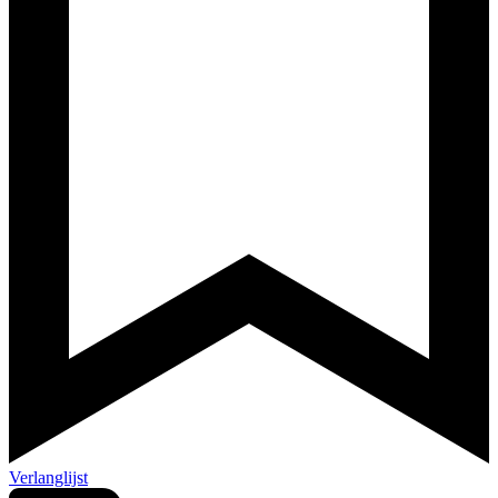
Verlanglijst