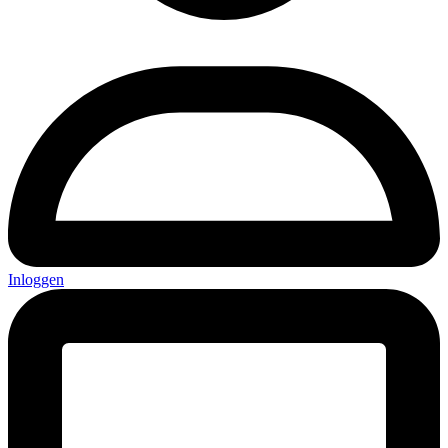
Inloggen