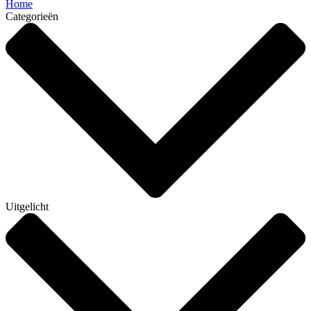
Home
Categorieën
Uitgelicht