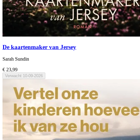
De kaartenmaker van Jersey
Sarah Sundin
€ 23,99
Verwacht
10-09-2026