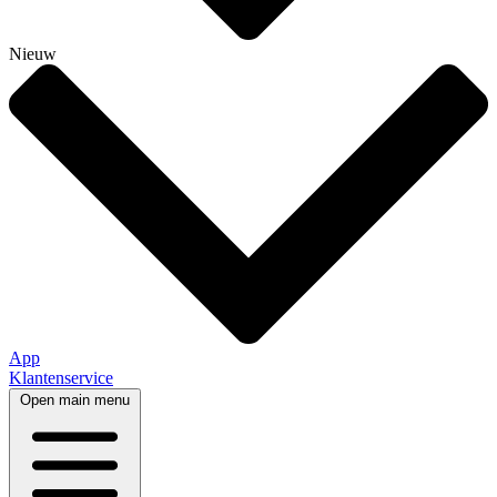
Nieuw
App
Klantenservice
Open main menu