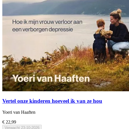
Vertel onze kinderen hoeveel ik van ze hou
Yoeri van Haaften
€ 22,99
Verwacht
23-10-2026