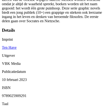
omdat je altijd de waarheid spreekt, boeken worden uit het raam
gegooid: het wordt één grote puinhoop. Deze serie graphic novels
biedt een jong publiek (10+) een grappige en stiekem ook leerzame
ingang in het leven en denken van beroemde filosofen. De eerste
delen gaan over Socrates en Nietzsche.
Details
Imprint
Ten Have
Uitgever
VBK Media
Publicatiedatum
10 februari 2023
ISBN
9789025909291
Taal