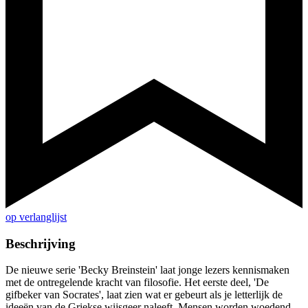
op verlanglijst
Beschrijving
De nieuwe serie 'Becky Breinstein' laat jonge lezers kennismaken
met de ontregelende kracht van filosofie. Het eerste deel, 'De
gifbeker van Socrates', laat zien wat er gebeurt als je letterlijk de
ideeën van de Griekse wijsgeer naleeft. Mensen worden woedend