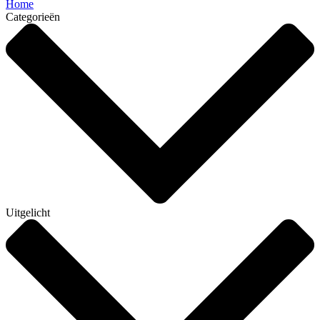
Home
Categorieën
Uitgelicht