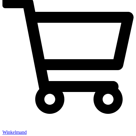
Winkelmand