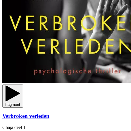
fragment
Verbroken verleden
Chaja
deel 1