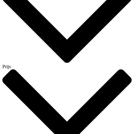
Prijs