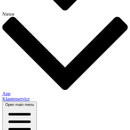
Nieuw
App
Klantenservice
Open main menu