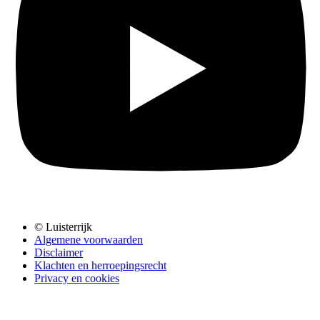
© Luisterrijk
Algemene voorwaarden
Disclaimer
Klachten en herroepingsrecht
Privacy en cookies