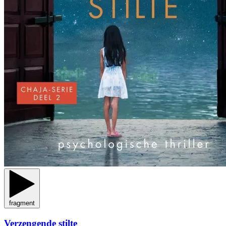
fragment
Verzengende stilte