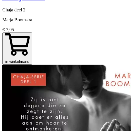
Chaja
deel 2
Marja Boomstra
€ 7,95
in winkelmand