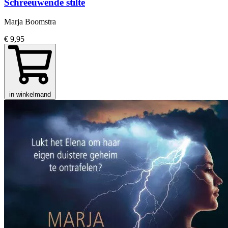
Schreeuwende stilte
Marja Boomstra
€ 9,95
in winkelmand