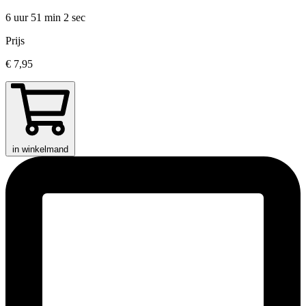
6 uur 51 min
2 sec
Prijs
€ 7,95
in winkelmand