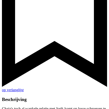
op verlanglijst
Beschrijving
Chaja's toch al wankele relatie met Jorik komt op losse schroeven te