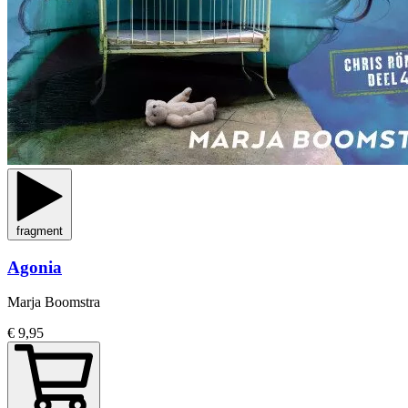
fragment
Agonia
Marja Boomstra
€ 9,95