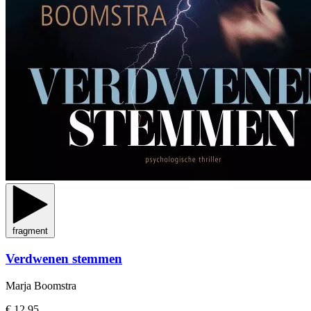
fragment
Verdwenen stemmen
Marja Boomstra
€ 12,95