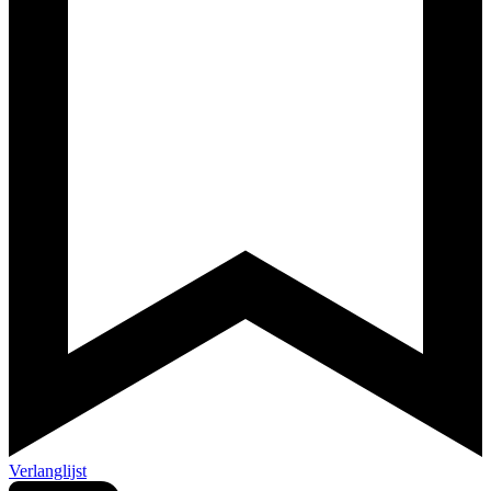
Verlanglijst