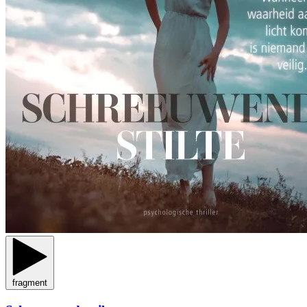
fragment