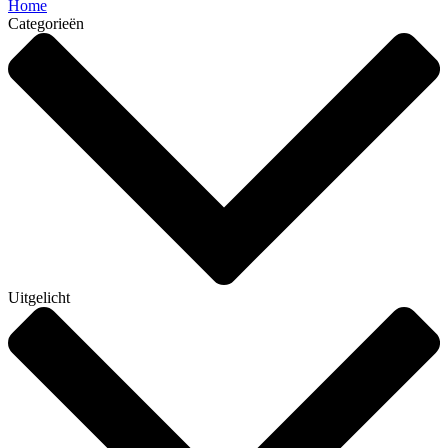
Home
Categorieën
Uitgelicht