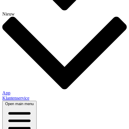
Nieuw
App
Klantenservice
Open main menu