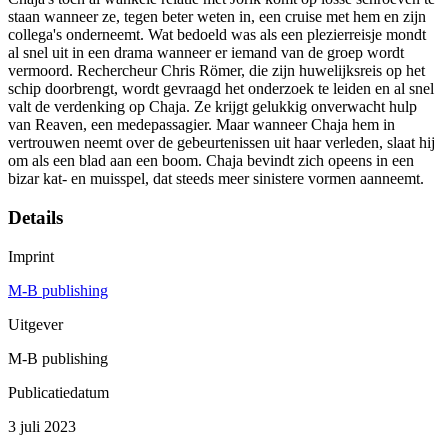
staan wanneer ze, tegen beter weten in, een cruise met hem en zijn
collega's onderneemt. Wat bedoeld was als een plezierreisje mondt
al snel uit in een drama wanneer er iemand van de groep wordt
vermoord. Rechercheur Chris Römer, die zijn huwelijksreis op het
schip doorbrengt, wordt gevraagd het onderzoek te leiden en al snel
valt de verdenking op Chaja. Ze krijgt gelukkig onverwacht hulp
van Reaven, een medepassagier. Maar wanneer Chaja hem in
vertrouwen neemt over de gebeurtenissen uit haar verleden, slaat hij
om als een blad aan een boom. Chaja bevindt zich opeens in een
bizar kat- en muisspel, dat steeds meer sinistere vormen aanneemt.
Details
Imprint
M-B publishing
Uitgever
M-B publishing
Publicatiedatum
3 juli 2023