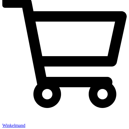
Winkelmand